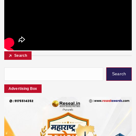
Search
Search
Advertising Box