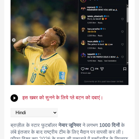
इस खबर को सुनने के लिये प्ले बटन को दबाएं।
ब्राज़ील के स्टार फुटबॉलर
नेमार जूनियर
ने लगभग
1000 दिनों
के
लंबे इंतजार के बाद राष्ट्रीय टीम के लिए मैदान पर वापसी कर ली।
फीफा विश्व कप 2026 के ग्रुप-सी मुकाबले में स्कॉटलैंड के खिलाफ