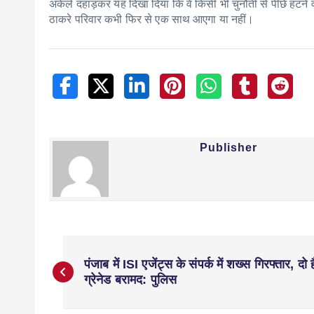
अकेले दहाड़कर यह दिखा दिया कि वे किसी भी चुनौती से पीछे हटने वाले
ठाकरे परिवार कभी फिर से एक साथ आएगा या नहीं।
Publisher
पंजाब में ISI एजेंट्स के संपर्क में शख्स गिरफ्तार, दो ह
ग्रेनेड बरामद: पुलिस