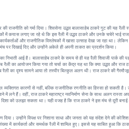
्ट्र की राजनीति को गर्मा दिया। शिवसेना उद्धव बालासाहेब ठाकरे गुट की यह रैली 
 में कयास लगाए जा रहे थे कि इस रैली में उद्धव ठाकरे और उनके चचेरे भाई रा
 कार्यकर्ताओं और राजनीतिक विश्लेषकों में खासा उत्साह देखा जा रहा था। लेक
े मंच पर दिखाई दिए और उन्होंने अकेले ही अपनी ताकत का प्रदर्शन किया।
भूमिका निभाती आई है। बालासाहेब ठाकरे के समय से ही यह रैली शिवाजी पार्क की 
 जब रैली का आयोजन किया गया तो चर्चा का केंद्र यह था कि क्या उद्धव और राज ठ
 रैली का दृश्य सामने आया तो तस्वीर बिल्कुल अलग थी। राज ठाकरे की गैरमौजू
वल व्यक्तिगत कारणों से नहीं, बल्कि राजनीतिक रणनीति का हिस्सा हो सकती है। उ
ने में लगे हैं। वहीं, राज ठाकरे महाराष्ट्र नवनिर्माण सेना के साथ अलग रास्ता अप
िक दिशा को उलझा सकता था। यही वजह है कि राज ठाकरे ने इस मंच से दूरी बनाई
ाषण दिया। उन्होंने विपक्ष पर निशाना साधा और जनता को यह संदेश देने की कोशि
्या में कार्यकर्ता और समर्थक रैली में शामिल हुए। इससे यह साबित हुआ कि ठाक