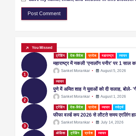
You Missed
ट्रेंडिंग
देश-विदेश
प्रदेश
महाराष्ट्र
व्यापार
महाराष्ट्र में नकली ‘एनालॉग पनीर’ पर 1 साल का 
Sanket Morankar
August 5, 2026
1
व्यापार
पुणे में अमित शाह ने युवाओं को दी सलाह, बोले- ‘ग
Sanket Morankar
August 1, 2026
2
ट्रेंडिंग
देश-विदेश
प्रदेश
व्यापार
स्पोर्ट्स
फीफा वर्ल्ड कप 2026 से लौटते समय एरलिंग हालै
Sanket Morankar
July 14, 2026
3
ओडिशा
ट्रेंडिंग
प्रदेश
व्यापार