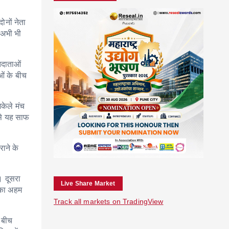
ोनों नेता
 अभी भी
मतदाताओं
ओं के बीच
अकेले मंच
 से यह साफ
राने के
। दूसरा
Live Share Market
 का अहम
Track all markets on TradingView
 बीच