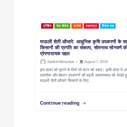
ट्रेंडिंग
देश-विदेश
प्रदेश
महाराष्ट्र
विजय पथ
माऊली शेती औजारे: आधुनिक कृषि उपकरणों के स
किसानों की प्रगति का संकल्प, सोमनाथ सोनवणे क
प्रेरणादायक पहल
Sanket Morankar
August 7, 2026
इस खबर को सुनने के लिये प्ले बटन को दबाएं। कृषि क्षेत्र में 
तकनीक और बेहतर उपकरणों की बढ़ती आवश्यकता को देखते ह
माऊली शेती औजारे किसानों के लिए…
Continue reading