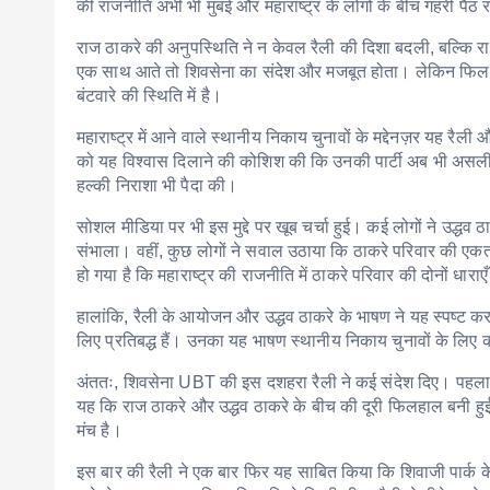
की राजनीति अभी भी मुंबई और महाराष्ट्र के लोगों के बीच गहरी पैठ
राज ठाकरे की अनुपस्थिति ने न केवल रैली की दिशा बदली, बल्कि राज
एक साथ आते तो शिवसेना का संदेश और मजबूत होता। लेकिन फिलह
बंटवारे की स्थिति में है।
महाराष्ट्र में आने वाले स्थानीय निकाय चुनावों के मद्देनज़र यह रैल
को यह विश्वास दिलाने की कोशिश की कि उनकी पार्टी अब भी असली श
हल्की निराशा भी पैदा की।
सोशल मीडिया पर भी इस मुद्दे पर खूब चर्चा हुई। कई लोगों ने उद्धव ठ
संभाला। वहीं, कुछ लोगों ने सवाल उठाया कि ठाकरे परिवार की एकत
हो गया है कि महाराष्ट्र की राजनीति में ठाकरे परिवार की दोनों धा
हालांकि, रैली के आयोजन और उद्धव ठाकरे के भाषण ने यह स्पष्ट कर 
लिए प्रतिबद्ध हैं। उनका यह भाषण स्थानीय निकाय चुनावों के लिए का
अंततः, शिवसेना UBT की इस दशहरा रैली ने कई संदेश दिए। पहला यह
यह कि राज ठाकरे और उद्धव ठाकरे के बीच की दूरी फिलहाल बनी हुई 
मंच है।
इस बार की रैली ने एक बार फिर यह साबित किया कि शिवाजी पार्क के