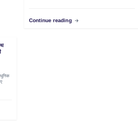
Continue reading
ाथ
ी
आधुनिक
ुए