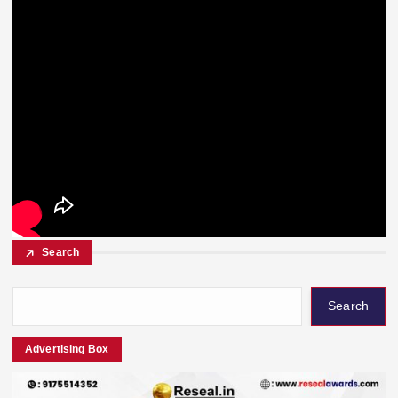
Search
Search
Advertising Box