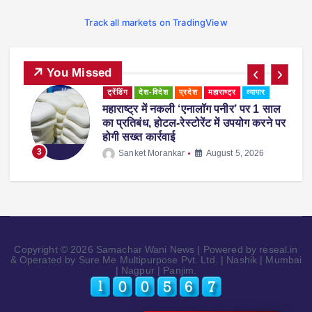
Track all markets on TradingView
You Missed
ट्रेंडिंग
देश-विदेश
प्रदेश
महाराष्ट्र
व्यापार
महाराष्ट्र में नकली ‘एनालॉग पनीर’ पर 1 साल
ी
का प्रतिबंध, होटल-रेस्टोरेंट में उपयोग करने पर
होगी सख्त कार्रवाई
3
Sanket Morankar
August 5, 2026
Copyright © 2026 Samachar Wani News | Powered by reseal.in
& Operated by Sure Me Multipurpose Pvt. Ltd. | Nashik | Mumbai
| Nagpur | Panjim.