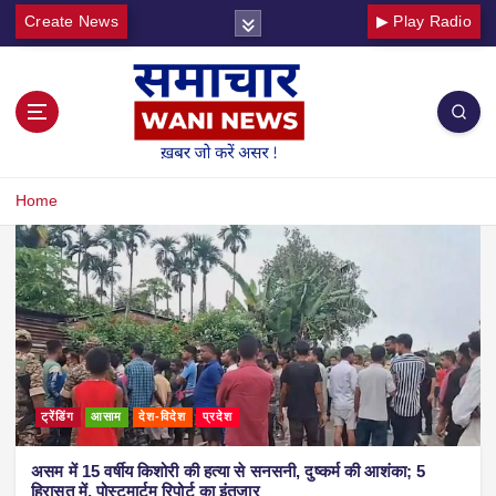
Create News
▶ Play Radio
Home
ट्रेंडिंग
आसाम
देश-विदेश
प्रदेश
असम में 15 वर्षीय किशोरी की हत्या से सनसनी, दुष्कर्म की आशंका; 5
हिरासत में, पोस्टमार्टम रिपोर्ट का इंतजार