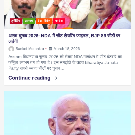
ट्रेंडिंग
आसाम
देश-विदेश
प्रदेश
असम चुनाव 2026: NDA में सीट शेयरिंग फाइनल, BJP 89 सीटों पर
लड़ेगी
Sanket Morankar
March 18, 2026
Assam विधानसभा चुनाव 2026 को लेकर NDA गठबंधन में सीट बंटवारे का
फॉर्मूला लगभग तय हो गया है। इस समझौते के तहत Bharatiya Janata
Party सबसे ज्यादा सीटों पर चुनाव…
Continue reading