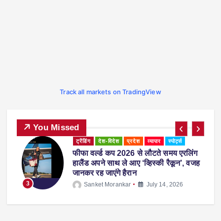
Track all markets on TradingView
You Missed
ओडिशा
ट्रेंडिंग
प्रदेश
व्यापार
मोबाइल बना मौत की वजह! पत्नी ने झगड़े में सिर
ह
पर मारा फोन, पति की इलाज के दौरान मौत
4
Sanket Morankar
July 13, 2026