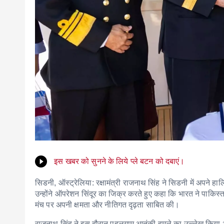
इस खबर को सुनने के लिये प्ले बटन को दबाएं।
सिडनी, ऑस्ट्रेलिया: रक्षामंत्री राजनाथ सिंह ने सिडनी में अपने 
उन्होंने ऑपरेशन सिंदूर का जिक्र करते हुए कहा कि भारत ने पाकि
मंच पर अपनी क्षमता और नीतिगत दृढ़ता साबित की।
राजनाथ सिंह ने इस दौरान पहलगाम आतंकी हमले का उल्लेख किया और 