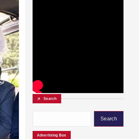
Search
Search
Advertising Box