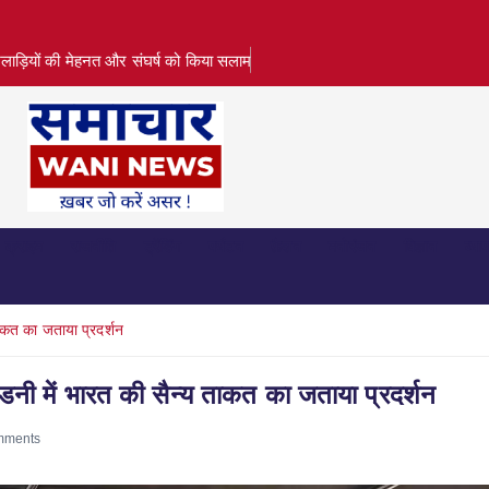
लाड़ियों की मेहनत और संघर्ष को किया सलाम
क्राइम
राजनीति
ट्रेंडिंग
पर्यटन
फ़ैशन
मनोरंजन
विज्ञान
व्या
ताकत का जताया प्रदर्शन
सिडनी में भारत की सैन्य ताकत का जताया प्रदर्शन
mments