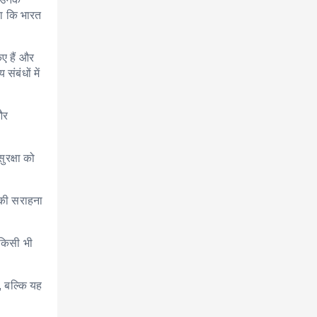
या कि भारत
ए हैं और
ंबंधों में
और
ुरक्षा को
 की सराहना
 किसी भी
, बल्कि यह