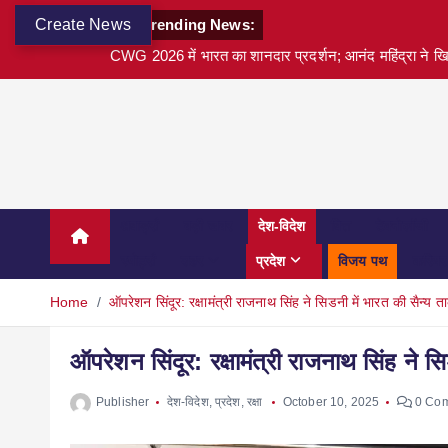
Create News
Trending News:
CWG 2026 में भारत का शानदार प्रदर्शन; आनंद महिंद्रा ने खि
अवार्ड्स
बड़ी खबर
देश-विदेश
वित्त
टेक्नोलॉजी
स्पोर्ट्स
शहर
प्रदेश
विजय पथ
करियर
Home
ऑपरेशन सिंदूर: रक्षामंत्री राजनाथ सिंह ने सिडनी में भारत की सैन्य 
ऑपरेशन सिंदूर: रक्षामंत्री राजनाथ सिंह ने 
Publisher
देश-विदेश
,
प्रदेश
,
रक्षा
October 10, 2025
0 Co