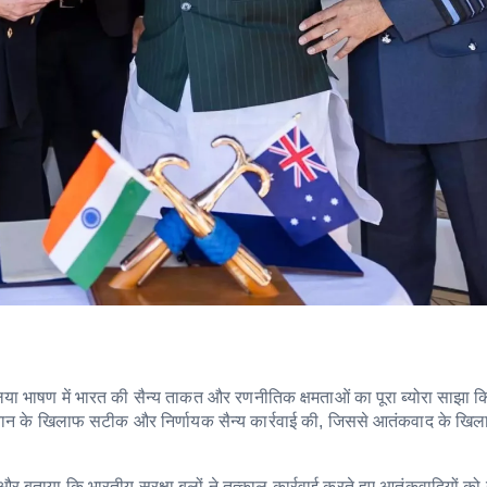
हालिया भाषण में भारत की सैन्य ताकत और रणनीतिक क्षमताओं का पूरा ब्योरा साझा 
स्तान के खिलाफ सटीक और निर्णायक सैन्य कार्रवाई की, जिससे आतंकवाद के खिल
बताया कि भारतीय सुरक्षा बलों ने तत्काल कार्रवाई करते हुए आतंकवादियों को