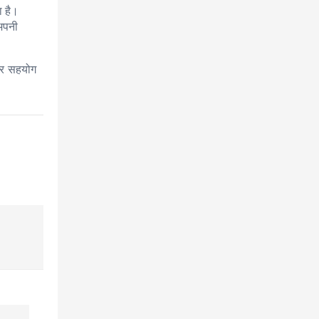
ा है।
 अपनी
 और सहयोग