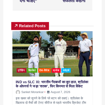
देना चाहिए”
सफलता कहानी
Related Posts
ट्रेंडिंग
क्रिकेट
देश-विदेश
प्रदेश
स्पोर्ट्स
IND vs SLC XI: भारतीय गेंदबाजों का बुरा हाल, श्रीलंका
के ओपनर्स ने जड़ा ‘शतक’, फिर किस्मत से मिला विकेट
Sanket Morankar
August 7, 2026
इस खबर को सुनने के लिये प्ले बटन को दबाएं। श्रीलंका के
खिलाफ दो मैचों की टेस्ट सीरीज से पहले भारतीय क्रिकेट टीम