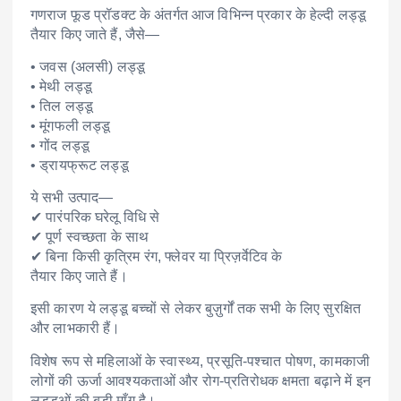
गणराज फूड प्रॉडक्ट के अंतर्गत आज विभिन्न प्रकार के हेल्दी लड्डू
तैयार किए जाते हैं, जैसे—
• जवस (अलसी) लड्डू
• मेथी लड्डू
• तिल लड्डू
• मूंगफली लड्डू
• गोंद लड्डू
• ड्रायफ्रूट लड्डू
ये सभी उत्पाद—
✔ पारंपरिक घरेलू विधि से
✔ पूर्ण स्वच्छता के साथ
✔ बिना किसी कृत्रिम रंग, फ्लेवर या प्रिज़र्वेटिव के
तैयार किए जाते हैं।
इसी कारण ये लड्डू बच्चों से लेकर बुज़ुर्गों तक सभी के लिए सुरक्षित
और लाभकारी हैं।
विशेष रूप से महिलाओं के स्वास्थ्य, प्रसूति-पश्चात पोषण, कामकाजी
लोगों की ऊर्जा आवश्यकताओं और रोग-प्रतिरोधक क्षमता बढ़ाने में इन
लड्डुओं की बड़ी माँग है।