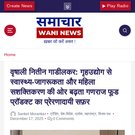
Create News
▶ Play Radio
Home
वृषाली नितीन गाडीलकर: गृहउद्योग से
स्वास्थ्य-जागरूकता और महिला
सशक्तिकरण की ओर बढ़ता गणराज फूड
प्रॉडक्ट का प्रेरणादायी सफ़र
Sanket Morankar
ट्रेंडिंग
,
देश-विदेश
,
प्रदेश
,
महाराष्ट्र
,
विजय पथ
December 17, 2025
0 Comments