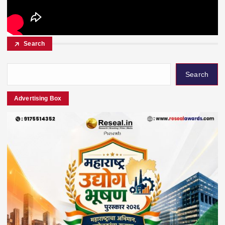
Search
Search
Advertising Box