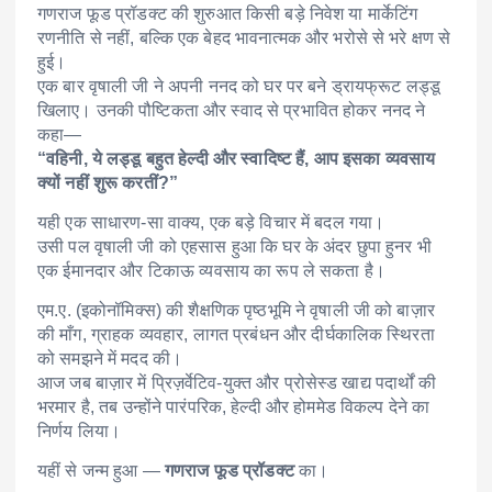
गणराज फूड प्रॉडक्ट की शुरुआत किसी बड़े निवेश या मार्केटिंग
रणनीति से नहीं, बल्कि एक बेहद भावनात्मक और भरोसे से भरे क्षण से
हुई।
एक बार वृषाली जी ने अपनी ननद को घर पर बने ड्रायफ्रूट लड्डू
खिलाए। उनकी पौष्टिकता और स्वाद से प्रभावित होकर ननद ने
कहा—
“वहिनी, ये लड्डू बहुत हेल्दी और स्वादिष्ट हैं, आप इसका व्यवसाय
क्यों नहीं शुरू करतीं?”
यही एक साधारण-सा वाक्य, एक बड़े विचार में बदल गया।
उसी पल वृषाली जी को एहसास हुआ कि घर के अंदर छुपा हुनर भी
एक ईमानदार और टिकाऊ व्यवसाय का रूप ले सकता है।
एम.ए. (इकोनॉमिक्स) की शैक्षणिक पृष्ठभूमि ने वृषाली जी को बाज़ार
की माँग, ग्राहक व्यवहार, लागत प्रबंधन और दीर्घकालिक स्थिरता
को समझने में मदद की।
आज जब बाज़ार में प्रिज़र्वेटिव-युक्त और प्रोसेस्ड खाद्य पदार्थों की
भरमार है, तब उन्होंने पारंपरिक, हेल्दी और होममेड विकल्प देने का
निर्णय लिया।
यहीं से जन्म हुआ —
गणराज फूड प्रॉडक्ट
का।