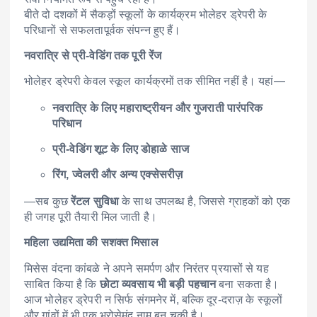
बीते दो दशकों में सैकड़ों स्कूलों के कार्यक्रम भोलेहर ड्रेपरी के
परिधानों से सफलतापूर्वक संपन्न हुए हैं।
नवरात्रि से प्री-वेडिंग तक पूरी रेंज
भोलेहर ड्रेपरी केवल स्कूल कार्यक्रमों तक सीमित नहीं है। यहां—
नवरात्रि के लिए महाराष्ट्रीयन और गुजराती पारंपरिक
परिधान
प्री-वेडिंग शूट के लिए डोहाळे साज
रिंग, ज्वेलरी और अन्य एक्सेसरीज़
—सब कुछ
रेंटल सुविधा
के साथ उपलब्ध है, जिससे ग्राहकों को एक
ही जगह पूरी तैयारी मिल जाती है।
महिला उद्यमिता की सशक्त मिसाल
मिसेस वंदना कांबळे ने अपने समर्पण और निरंतर प्रयासों से यह
साबित किया है कि
छोटा व्यवसाय भी बड़ी पहचान
बना सकता है।
आज भोलेहर ड्रेपरी न सिर्फ संगमनेर में, बल्कि दूर-दराज़ के स्कूलों
और गांवों में भी एक भरोसेमंद नाम बन चुकी है।