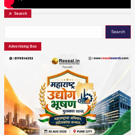
Search
Search
Advertising Box