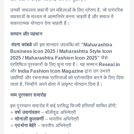
उनकी सफलता कहानी उन महिलाओं के लिए प्रेरणा है, जो पारंपरिक
व्यवसायों के माध्यम से आत्मनिर्भर बनना चाहती हैं और समाज में
सकारात्मक योगदान देना चाहती हैं।
सम्मान और पहचान
वंदना कांबळे
की इस शानदार उपलब्धि को
“Maharashtra
Business Icon 2025 / Maharashtra Style Icon
2025 / Maharashtra Fashion Icon 2025”
जैसे
प्रतिष्ठित पुरस्कारों के लिए चुना गया है। यह सम्मान
Reseal.in
और
India Fashion Icon Magazine
द्वारा उन उभरते
उद्यमियों और रचनात्मक प्रतिभाओं को प्रोत्साहित करने के लिए दिया
जाता है, जिन्होंने अपने क्षेत्र में उत्कृष्ट योगदान दिया है।
भव्य पुरस्कार समारोह
इस पुरस्कार समारोह में कई प्रसिद्ध फिल्मी हस्तियाँ शामिल होंगी:
⭐
वर्षा उसगांवकर
– बॉलीवुड अभिनेत्री
⭐
सोनाली कुलकर्णी
– भारतीय अभिनेत्री
⭐
प्रार्थना बेहेरे
– भारतीय अभिनेत्री