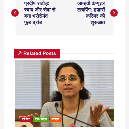
प्रदीप राठोड़:
जान्हवी कंप्यूटर
स्वाद और सेवा से
टायपिंग: हज़ारों
बना भरोसेमंद
करियर की
फूड ब्रांड
शुरुआत
Related Posts
ट्रेंडिंग
देश-विदेश
प्रदेश