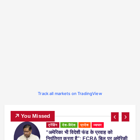
Track all markets on TradingView
You Missed
ट्रेंडिंग
देश-विदेश
प्रदेश
महाराष्ट्र
व्यापार
महाराष्ट्र में नकली ‘एनालॉग पनीर’ पर 1 साल
िकी
का प्रतिबंध, होटल-रेस्टोरेंट में उपयोग करने पर