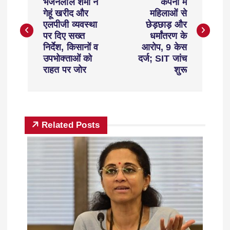
भजनलाल शर्मा ने
कंपनी में
गेहूं खरीद और
महिलाओं से
एलपीजी व्यवस्था
छेड़छाड़ और
पर दिए सख्त
धर्मांतरण के
निर्देश, किसानों व
आरोप, 9 केस
उपभोक्ताओं को
दर्ज; SIT जांच
राहत पर जोर
शुरू
Related Posts