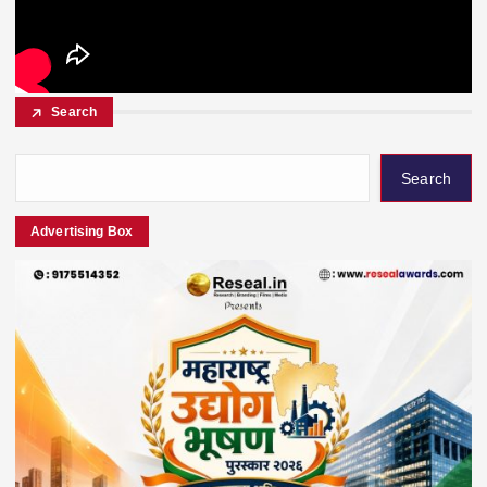
Search
Search
Advertising Box