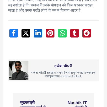
यह दर्शाता है कि समाज में उनके योगदान को किस प्रकार सराहा
जाता है और उनके प्रति लोगों के मन में कितना आदर है।
राजेश चौधरी
राजेश चौधरी तहसील भादरा जिला हनुमानगढ़ राजस्थान
मोबाइल नंबर-9983-919191
मुख्यमंत्री
Nashik IT