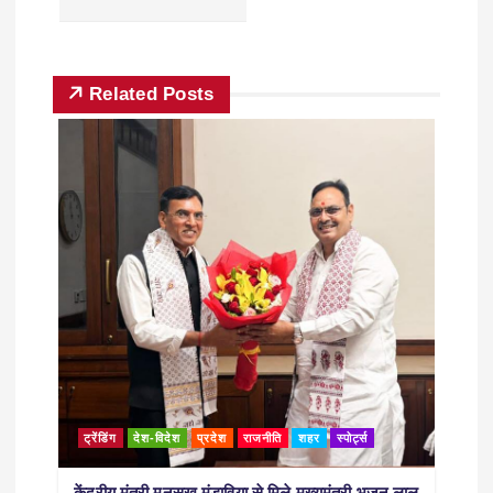
Related Posts
ट्रेंडिंग
देश-विदेश
प्रदेश
राजनीति
शहर
स्पोर्ट्स
केंद्रीय मंत्री मनसुख मंडाविया से मिले मुख्यमंत्री भजन लाल