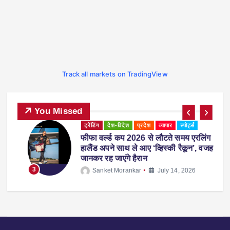
Track all markets on TradingView
You Missed
ट्रेंडिंग
देश-विदेश
प्रदेश
व्यापार
स्पोर्ट्स
-
फीफा वर्ल्ड कप 2026 से लौटते समय एरलिंग
हालैंड अपने साथ ले आए ‘व्हिस्की रैकून’, वजह
जानकर रह जाएंगे हैरान
3
Sanket Morankar
July 14, 2026