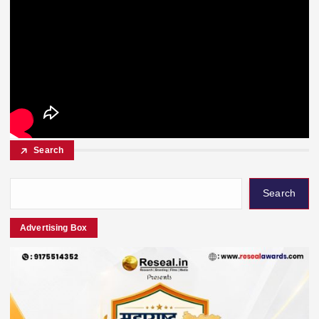
Search
Search
Advertising Box