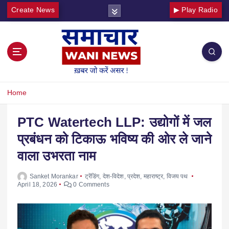
Create News
▶ Play Radio
Home
PTC Watertech LLP: उद्योगों में जल
प्रबंधन को टिकाऊ भविष्य की ओर ले जाने
वाला उभरता नाम
Sanket Morankar
ट्रेंडिंग
,
देश-विदेश
,
प्रदेश
,
महाराष्ट्र
,
विजय पथ
April 18, 2026
0 Comments