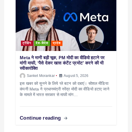
ट्रेंडिंग
देश-विदेश
प्रदेश
Meta ने मानी बड़ी चूक, PM मोदी का वीडियो हटाने पर
मांगी माफी, ‘पैसे देकर खास कंटेंट प्रमोट’ करने की भी
स्वीकारोक्ति
Sanket Morankar
August 5, 2026
इस खबर को सुनने के लिये प्ले बटन को दबाएं। सोशल मीडिया
कंपनी Meta ने प्रधानमंत्री नरेंद्र मोदी का वीडियो हटाए जाने
के मामले में भारत सरकार से माफी मांग…
Continue reading