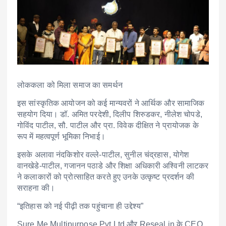
लोककला को मिला समाज का समर्थन
इस सांस्कृतिक आयोजन को कई मान्यवरों ने आर्थिक और सामाजिक
सहयोग दिया। डॉ. अमित परदेशी, दिलीप शिरुडकर, नीलेश चोपडे,
गोविंद पाटील, सौ. पाटील और प्रा. विवेक दीक्षित ने प्रायोजक के
रूप में महत्वपूर्ण भूमिका निभाई।
इसके अलावा नंदकिशोर वल्ले-पाटील, सुनील चंद्रहास, योगेश
वानखेडे-पाटील, गजानन पठाडे और शिक्षा अधिकारी अश्विनी लाटकर
ने कलाकारों को प्रोत्साहित करते हुए उनके उत्कृष्ट प्रदर्शन की
सराहना की।
“इतिहास को नई पीढ़ी तक पहुंचाना ही उद्देश्य”
Sure Me Multipurpose Pvt Ltd और Reseal.in के CEO