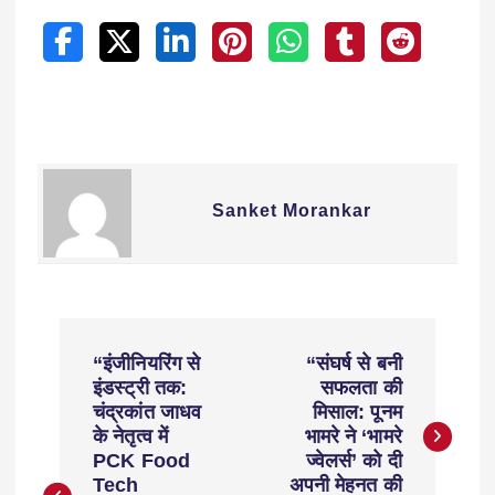
Sanket Morankar
“इंजीनियरिंग से
“संघर्ष से बनी
इंडस्ट्री तक:
सफलता की
चंद्रकांत जाधव
मिसाल: पूनम
के नेतृत्व में
भामरे ने ‘भामरे
PCK Food
ज्वेलर्स’ को दी
Tech
अपनी मेहनत की