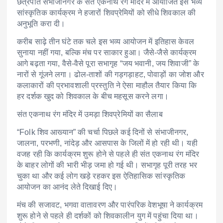
छत्रपति संभाजीनगर के संत एकनाथ रंग मंदिर में आयोजित इस भव्य
सांस्कृतिक कार्यक्रम ने हजारों शिवप्रेमियों को सीधे शिवकाल की
अनुभूति करा दी।
करीब साढ़े तीन घंटे तक चले इस भव्य आयोजन में इतिहास केवल
सुनाया नहीं गया, बल्कि मंच पर साकार हुआ। जैसे-जैसे कार्यक्रम
आगे बढ़ता गया, वैसे-वैसे पूरा सभागृह “जय भवानी, जय शिवाजी” के
नारों से गूंजने लगा। ढोल-ताशों की गड़गड़ाहट, पोवाड़ों का जोश और
कलाकारों की प्रभावशाली प्रस्तुति ने ऐसा माहौल तैयार किया कि
हर दर्शक खुद को शिवकाल के बीच महसूस करने लगा।
संत एकनाथ रंग मंदिर में उमड़ा शिवप्रेमियों का सैलाब
“Folk शिव आख्यान” की चर्चा पिछले कई दिनों से संभाजीनगर,
जालना, परभणी, नांदेड़ और आसपास के जिलों में हो रही थी। यही
वजह रही कि कार्यक्रम शुरू होने से पहले ही संत एकनाथ रंग मंदिर
के बाहर लोगों की भारी भीड़ जमा हो गई थी। सभागृह पूरी तरह भर
चुका था और कई लोग खड़े रहकर इस ऐतिहासिक सांस्कृतिक
आयोजन का आनंद लेते दिखाई दिए।
मंच की सजावट, भगवा वातावरण और पारंपरिक वेशभूषा ने कार्यक्रम
शुरू होने से पहले ही दर्शकों को शिवकालीन युग में पहुंचा दिया था।