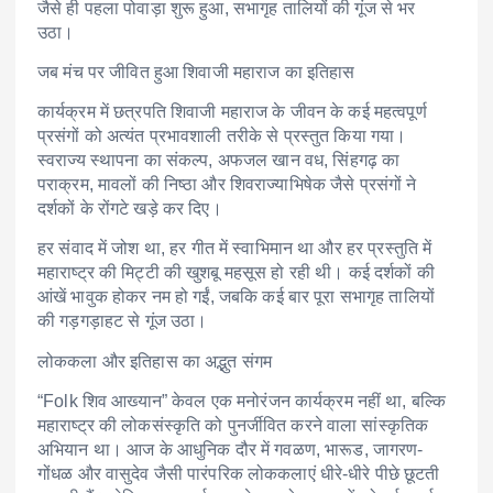
जैसे ही पहला पोवाड़ा शुरू हुआ, सभागृह तालियों की गूंज से भर
उठा।
जब मंच पर जीवित हुआ शिवाजी महाराज का इतिहास
कार्यक्रम में छत्रपति शिवाजी महाराज के जीवन के कई महत्वपूर्ण
प्रसंगों को अत्यंत प्रभावशाली तरीके से प्रस्तुत किया गया।
स्वराज्य स्थापना का संकल्प, अफजल खान वध, सिंहगढ़ का
पराक्रम, मावलों की निष्ठा और शिवराज्याभिषेक जैसे प्रसंगों ने
दर्शकों के रोंगटे खड़े कर दिए।
हर संवाद में जोश था, हर गीत में स्वाभिमान था और हर प्रस्तुति में
महाराष्ट्र की मिट्टी की खुशबू महसूस हो रही थी। कई दर्शकों की
आंखें भावुक होकर नम हो गईं, जबकि कई बार पूरा सभागृह तालियों
की गड़गड़ाहट से गूंज उठा।
लोककला और इतिहास का अद्भुत संगम
“Folk शिव आख्यान” केवल एक मनोरंजन कार्यक्रम नहीं था, बल्कि
महाराष्ट्र की लोकसंस्कृति को पुनर्जीवित करने वाला सांस्कृतिक
अभियान था। आज के आधुनिक दौर में गवळण, भारूड, जागरण-
गोंधळ और वासुदेव जैसी पारंपरिक लोककलाएं धीरे-धीरे पीछे छूटती