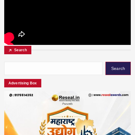
Search
Search
Advertising Box