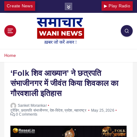
Create News
▶ Play Radio
Home
‘Folk शिव आख्यान’ ने छत्रपति
संभाजीनगर में जीवंत किया शिवकाल का
गौरवशाली इतिहास
Sanket Morankar
ट्रेंडिंग
,
छत्रपति संभाजीनगर
,
देश-विदेश
,
प्रदेश
,
महाराष्ट्र
May 25, 2026
0 Comments