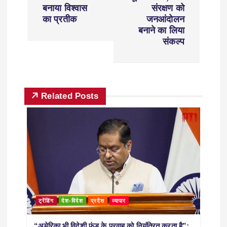
बनाया विश्वास
संरक्षण को
का प्रतीक
जनआंदोलन
बनाने का लिया
संकल्प
Related Posts
ट्रेंडिंग
देश-विदेश
प्रदेश
व्यापार
“अमेरिका भी विदेशी फंड के प्रवाह को नियंत्रित करता है”;