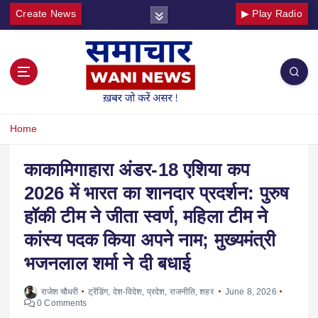
Create News
▶ Play Radio
Home
काकामिगाहारा अंडर-18 एशिया कप
2026 में भारत का शानदार प्रदर्शन: पुरुष
हॉकी टीम ने जीता स्वर्ण, महिला टीम ने
कांस्य पदक किया अपने नाम; मुख्यमंत्री
भजनलाल शर्मा ने दी बधाई
राजेश चौधरी
ट्रेंडिंग
,
देश-विदेश
,
प्रदेश
,
राजनीति
,
शहर
June 8, 2026
0 Comments