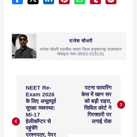
राजेश चौधरी
राजेश चौधरी तहसील भादरा जिला हनुमानगढ़ राजस्थान
मोबाइल नंबर-9983-919191
NEET Re-
पटना फायरिंग
Exam 2026
केस में खान सर
के लिए अभूतपूर्व
को बड़ी राहत,
सुरक्षा व्यवस्था:
सिविल कोर्ट ने
Mi-17
गिरफ्तारी पर
हेलीकॉप्टर से
लगाई रोक
पहुंचेंगे
प्रश्नपत्र, पेपर