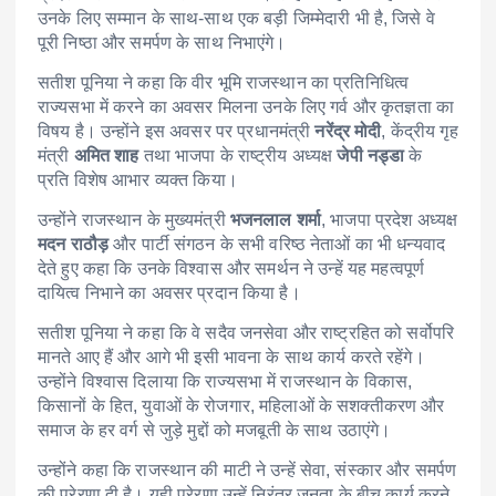
उनके लिए सम्मान के साथ-साथ एक बड़ी जिम्मेदारी भी है, जिसे वे
पूरी निष्ठा और समर्पण के साथ निभाएंगे।
सतीश पूनिया ने कहा कि वीर भूमि राजस्थान का प्रतिनिधित्व
राज्यसभा में करने का अवसर मिलना उनके लिए गर्व और कृतज्ञता का
विषय है। उन्होंने इस अवसर पर प्रधानमंत्री
नरेंद्र मोदी
, केंद्रीय गृह
मंत्री
अमित शाह
तथा भाजपा के राष्ट्रीय अध्यक्ष
जेपी नड्डा
के
प्रति विशेष आभार व्यक्त किया।
उन्होंने राजस्थान के मुख्यमंत्री
भजनलाल शर्मा
, भाजपा प्रदेश अध्यक्ष
मदन राठौड़
और पार्टी संगठन के सभी वरिष्ठ नेताओं का भी धन्यवाद
देते हुए कहा कि उनके विश्वास और समर्थन ने उन्हें यह महत्वपूर्ण
दायित्व निभाने का अवसर प्रदान किया है।
सतीश पूनिया ने कहा कि वे सदैव जनसेवा और राष्ट्रहित को सर्वोपरि
मानते आए हैं और आगे भी इसी भावना के साथ कार्य करते रहेंगे।
उन्होंने विश्वास दिलाया कि राज्यसभा में राजस्थान के विकास,
किसानों के हित, युवाओं के रोजगार, महिलाओं के सशक्तीकरण और
समाज के हर वर्ग से जुड़े मुद्दों को मजबूती के साथ उठाएंगे।
उन्होंने कहा कि राजस्थान की माटी ने उन्हें सेवा, संस्कार और समर्पण
की प्रेरणा दी है। यही प्रेरणा उन्हें निरंतर जनता के बीच कार्य करने