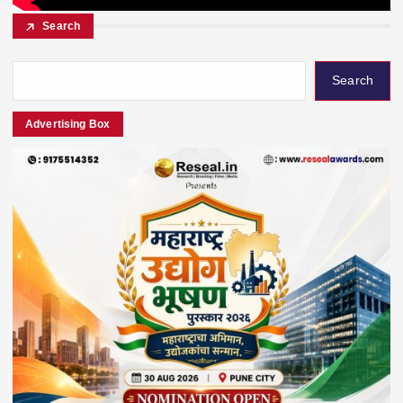
Search
Search
Advertising Box