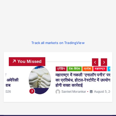
Track all markets on TradingView
You Missed
ट्रेंडिंग
देश-विदेश
प्रदेश
महाराष्ट्र
व्यापार
महाराष्ट्र में नकली ‘एनालॉग पनीर’ पर 1 साल
ी
का प्रतिबंध, होटल-रेस्टोरेंट में उपयोग करने पर
होगी सख्त कार्रवाई
3
Sanket Morankar
August 5, 2026