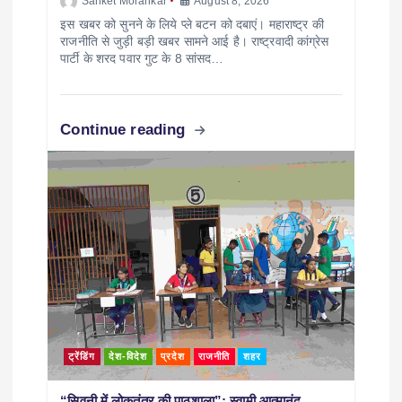
Sanket Morankar
August 8, 2026
इस खबर को सुनने के लिये प्ले बटन को दबाएं। महाराष्ट्र की
राजनीति से जुड़ी बड़ी खबर सामने आई है। राष्ट्रवादी कांग्रेस
पार्टी के शरद पवार गुट के 8 सांसद…
Continue reading
ट्रेंडिंग
देश-विदेश
प्रदेश
राजनीति
शहर
“सिवनी में लोकतंत्र की पाठशाला”; स्वामी आत्मानंद