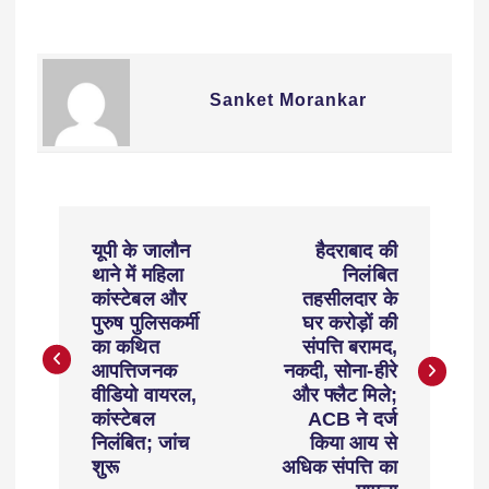
Sanket Morankar
यूपी के जालौन
हैदराबाद की
थाने में महिला
निलंबित
कांस्टेबल और
तहसीलदार के
पुरुष पुलिसकर्मी
घर करोड़ों की
का कथित
संपत्ति बरामद,
आपत्तिजनक
नकदी, सोना-हीरे
वीडियो वायरल,
और फ्लैट मिले;
कांस्टेबल
ACB ने दर्ज
निलंबित; जांच
किया आय से
शुरू
अधिक संपत्ति का