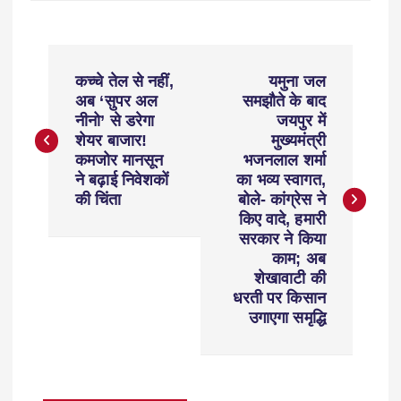
कच्चे तेल से नहीं,
यमुना जल
अब ‘सुपर अल
समझौते के बाद
नीनो’ से डरेगा
जयपुर में
शेयर बाजार!
मुख्यमंत्री
कमजोर मानसून
भजनलाल शर्मा
ने बढ़ाई निवेशकों
का भव्य स्वागत,
की चिंता
बोले- कांग्रेस ने
किए वादे, हमारी
सरकार ने किया
काम; अब
शेखावाटी की
धरती पर किसान
उगाएगा समृद्धि