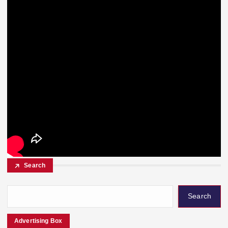
Search
Search
Advertising Box