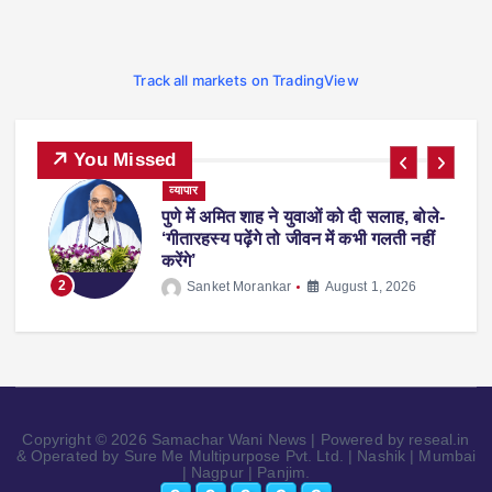
Track all markets on TradingView
You Missed
ट्रेंडिंग
देश-विदेश
प्रदेश
व्यापार
स्पोर्ट्स
-
फीफा वर्ल्ड कप 2026 से लौटते समय एरलिंग
हालैंड अपने साथ ले आए ‘व्हिस्की रैकून’, वजह
जानकर रह जाएंगे हैरान
3
Sanket Morankar
July 14, 2026
Copyright © 2026 Samachar Wani News | Powered by reseal.in
& Operated by Sure Me Multipurpose Pvt. Ltd. | Nashik | Mumbai
| Nagpur | Panjim.