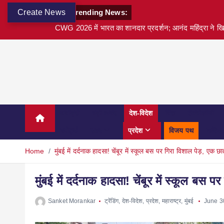
Create News
Trending News:
CWG 2026 में भारत का शानदार प्रदर्शन; आनंद महिंद्रा ने खि
अवार्ड्स
बड़ी खबर
देश-विदेश
वित्त
टेक्नोलॉजी
स्पोर्ट्स
शहर
प्रदेश
विजय पथ
करियर
Home
मुंबई में दर्दनाक हादसा! चेंबूर में स्कूल बस पर गिरा विशाल पेड़, एक 
मुंबई में दर्दनाक हादसा! चेंबूर में स्कूल बस
Sanket Morankar
ट्रेंडिंग
,
देश-विदेश
,
प्रदेश
,
महाराष्ट्र
,
मुंबई
June 3