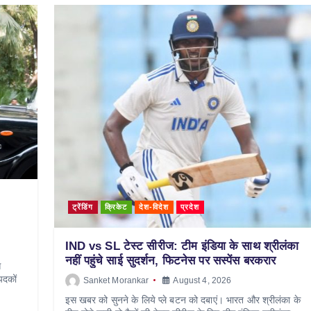
ट्रेंडिंग
क्रिकेट
देश-विदेश
प्रदेश
IND vs SL टेस्ट सीरीज: टीम इंडिया के साथ श्रीलंका
नहीं पहुंचे साई सुदर्शन, फिटनेस पर सस्पेंस बरकरार
स
पदकों
Sanket Morankar
August 4, 2026
इस खबर को सुनने के लिये प्ले बटन को दबाएं। भारत और श्रीलंका के