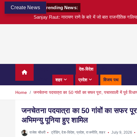
Create News
Trending News:
Sanjay Raut: नारायण राणे के बारे में जो बात राजनीतिक गलियारों
अवार्ड्स
बड़ी खबर
देश-विदेश
वित्त
टेक्नोलॉजी
स्पोर्ट्स
शहर
प्रदेश
विजय पथ
करियर
Home
जनचेतना पदयात्रा का 50 गांवों का सफर पूरा, पचारवाली में पूर्व वि
जनचेतना पदयात्रा का 50 गांवों का सफर पूरा
अभिमन्यु पूनिया हुए शामिल
राजेश चौधरी
ट्रेंडिंग
,
देश-विदेश
,
प्रदेश
,
राजनीति
,
शहर
July 9, 2026