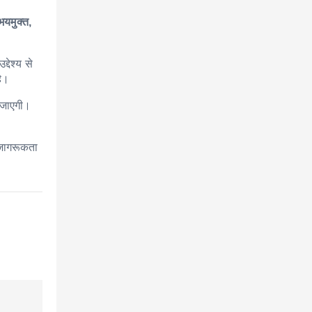
भयमुक्त,
्देश्य से
है।
 जाएगी।
जागरूकता