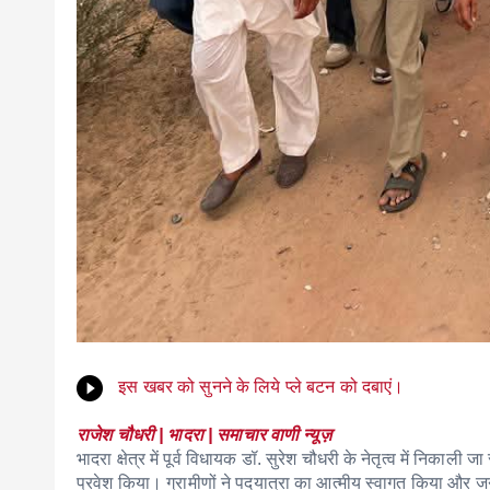
इस खबर को सुनने के लिये प्ले बटन को दबाएं।
राजेश चौधरी | भादरा | समाचार वाणी न्यूज़
भादरा क्षेत्र में पूर्व विधायक
डॉ. सुरेश चौधरी
के नेतृत्व में निकाली जा
प्रवेश किया। ग्रामीणों ने पदयात्रा का आत्मीय स्वागत किया औ