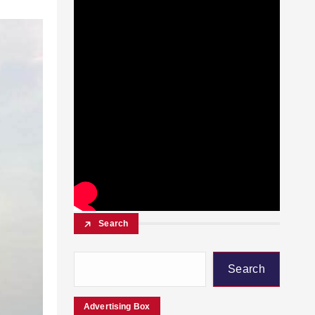
Search
Search
Advertising Box