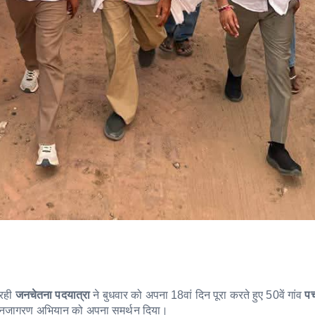
 रही
जनचेतना पदयात्रा
ने बुधवार को अपना 18वां दिन पूरा करते हुए 50वें गांव
पच
र जनजागरण अभियान को अपना समर्थन दिया।