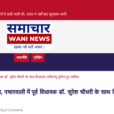
 में कही जाती थी, राउत ने वर्षों बाद खुलकर मानी
क्राइम
राजनीति
ट्रेंडिंग
पर्यटन
फ़ैशन
मनोरंजन
विज्ञान
व्या
धायक डॉ. सुरेश चौधरी के साथ विधायक अभिमन्यु पूनिया हुए शामिल
, पचारवाली में पूर्व विधायक डॉ. सुरेश चौधरी के साथ
0 Comments