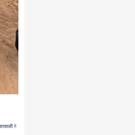
ारवाली
में