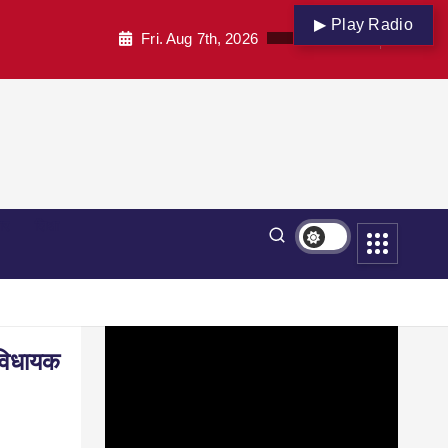
▶ Play Radio
Fri. Aug 7th, 2026
पार
शिक्षा
 विधायक