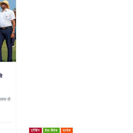
से
िलाफ दो
ट्रेंडिंग
देश-विदेश
प्रदेश