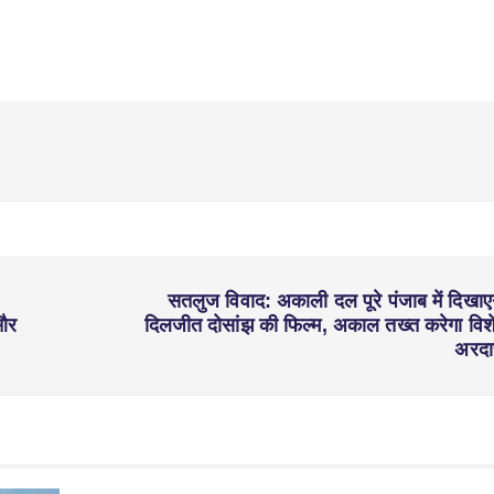
सतलुज विवाद: अकाली दल पूरे पंजाब में दिखाए
 और
दिलजीत दोसांझ की फिल्म, अकाल तख्त करेगा विश
अरद