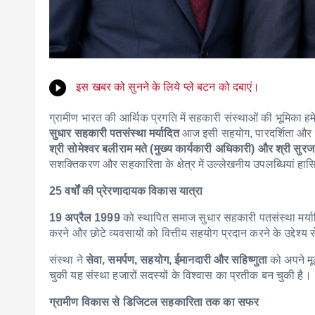
इस खबर को सुनने के लिये प्ले बटन को दबाएं।
ग्रामीण भारत की आर्थिक प्रगति में सहकारी संस्थाओं की भूमिका हमेशा 
सुधार सहकारी पतसंस्था मर्यादित
आज इसी सहयोग, पारदर्शिता और 
श्री सोमेश्वर बलीराम मते (मुख्य कार्यकारी अधिकारी) और श्री सुरज व
सशक्तिकरण और सहकारिता के क्षेत्र में उल्लेखनीय उपलब्धियां हास
25 वर्षों की प्रेरणादायक विकास यात्रा
19 अप्रैल 1999
को स्थापित समाज सुधार सहकारी पतसंस्था मर्य
करने और छोटे व्यवसायों को वित्तीय सहयोग प्रदान करने के उद्देश्य
संस्था ने
सेवा, समर्पण, सहयोग, ईमानदारी और सहिष्णुता
को अपने मू
चुकी यह संस्था हजारों सदस्यों के विश्वास का प्रतीक बन चुकी है।
ग्रामीण विकास से डिजिटल सहकारिता तक का सफर