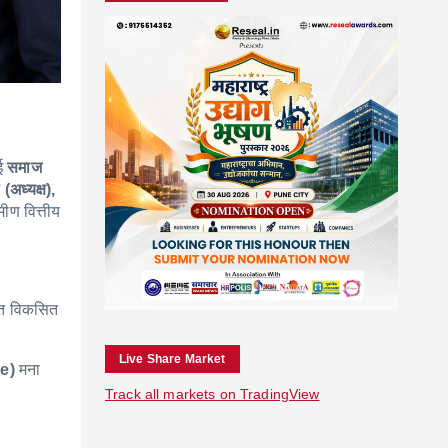
ुई
समाज
(अध्यक्ष),
रामीण वित्तीय
दत विकसित
Live Share Market
ee)
मना
Track all markets on TradingView