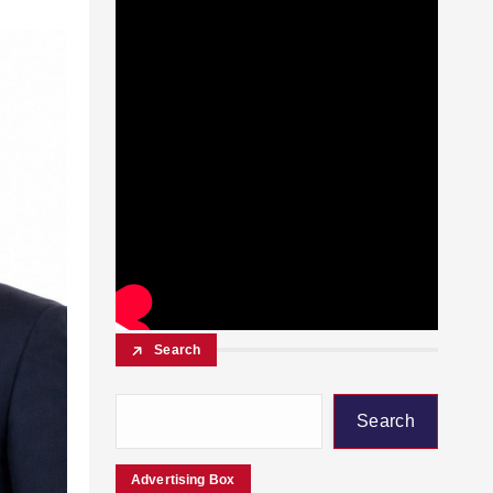
Search
Search
Advertising Box