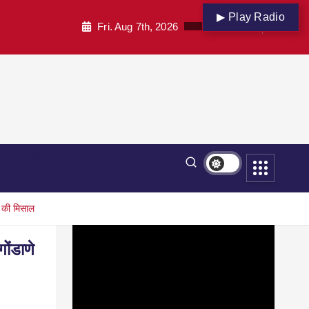
▶ Play Radio
Fri. Aug 7th, 2026
पार
शिक्षा
ण की मिसाल
ोंडाणे