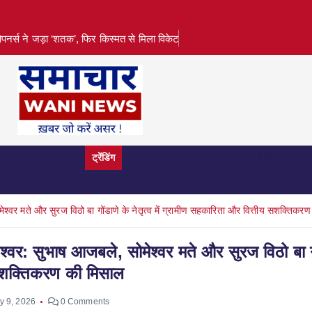
पनर्स ने जड़ा ‘शतक’, फिर किस्मत से मिला विकेट
क्राइम
राजनीति
ट्रेंडिंग
पर्यटन
फ़ैशन
मनोरंजन
विज्ञान
व्या
ेश्वर मते और सुरज विठो बा गोंडाणे के नेतृत्व में ग्रामीण सहकारिता और वित्तीय सशक्तिकर
श्वर: सुभाष आजबले, सोमेश्वर मते और सुरज विठो बा ग
य सशक्तिकरण की मिसाल
ly 9, 2026
0 Comments