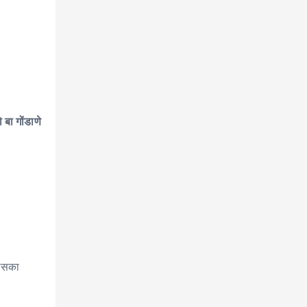
 बा गोंडाणे
 इसका