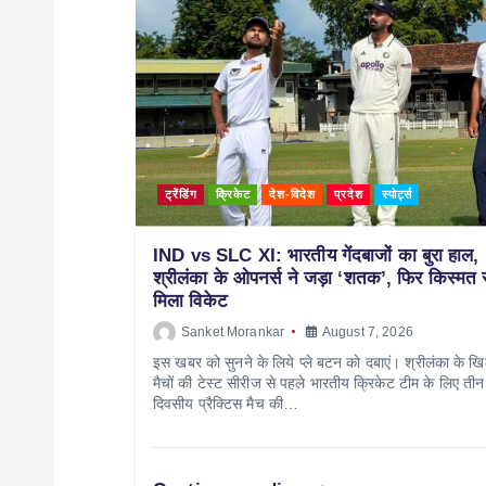
ट्रेंडिंग
क्रिकेट
देश-विदेश
प्रदेश
स्पोर्ट्स
IND vs SLC XI: भारतीय गेंदबाजों का बुरा हाल,
श्रीलंका के ओपनर्स ने जड़ा ‘शतक’, फिर किस्मत 
मिला विकेट
Sanket Morankar
August 7, 2026
इस खबर को सुनने के लिये प्ले बटन को दबाएं। श्रीलंका के ख
मैचों की टेस्ट सीरीज से पहले भारतीय क्रिकेट टीम के लिए तीन
दिवसीय प्रैक्टिस मैच की…