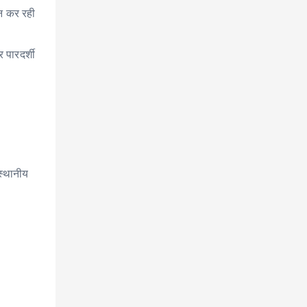
ान कर रही
 पारदर्शी
स्थानीय