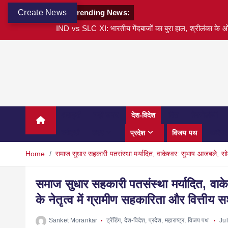
Create News
Trending News:
IND vs SLC XI: भारतीय गेंदबाजों का बुरा हाल, श्रीलंका के ओ
अवार्ड्स
बड़ी खबर
देश-विदेश
वित्त
टेक्नोलॉजी
स्पोर्ट्स
शहर
प्रदेश
विजय पथ
करियर
Home
समाज सुधार सहकारी पतसंस्था मर्यादित, वाकेश्वर: सुभाष आजबले, सोम
समाज सुधार सहकारी पतसंस्था मर्यादित, वाके
के नेतृत्व में ग्रामीण सहकारिता और वित्ती
Sanket Morankar
ट्रेंडिंग
,
देश-विदेश
,
प्रदेश
,
महाराष्ट्र
,
विजय पथ
Ju