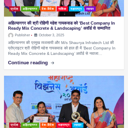
प्रदेश
अहिल्यानगर
देश-विदेश
नाशिक
महाराष्ट्र
व्यापार
अहिल्यानगर की श्री रोहिणी महेश गायकवाड को ‘Best Company In
Ready Mix Concrete & Landscaping’ अवॉर्ड से सम्मानित
Publisher
October 3, 2025
अहिल्यानगर की प्रमुख व्यवसायी और M/s Shaurya Infratech Ltd की
प्रोप्राइटर श्री रोहिणी महेश गायकवाड को हाल ही में ‘Best Company In
Ready Mix Concrete & Landscaping’ अवॉर्ड से नवाजा…
Continue reading
प्रदेश
अहिल्यानगर
देश-विदेश
महाराष्ट्र
व्यापार