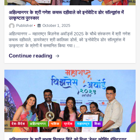
अहिल्यानगर के श्री गणेश कचरू दहीवाले को इनोवेटिव डोर सॉल्यूशंस में
उत्कृष्टता पुरस्कार
Publisher
October 1, 2025
अहिल्यानगर – महाराष्ट्र बिज़नेस अवॉर्ड्स 2025 के चौथे संस्करण में श्री गणेश
कचरू दहीवाले, डायरेक्टर श्री कालिका डोर्स, को ‘इनोवेटिव डोर सॉल्यूशंस में
उत्कृष्टता’ के श्रेणी में सम्मानित किया गया।…
Continue reading
देश-विदेश
अहिल्यानगर
नाशिक
प्रदेश
महाराष्ट्र
शिक्षा
अहिल्यानगर के श्री सुभाष हिरामन शिंदे को मिला ‘बेस्ट कोचिंग इंस्टिट्यूट