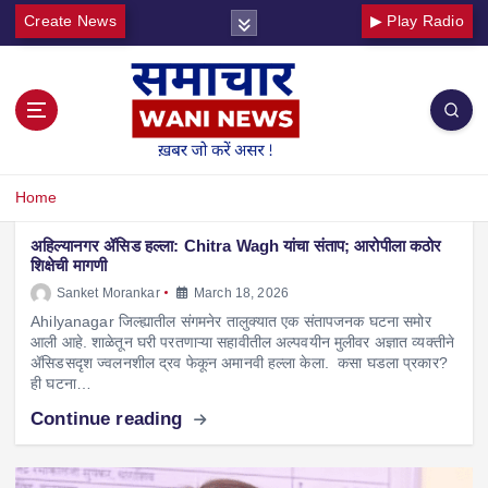
Create News
▶ Play Radio
Home
अहिल्यानगर ॲसिड हल्ला: Chitra Wagh यांचा संताप; आरोपीला कठोर
शिक्षेची मागणी
Sanket Morankar
March 18, 2026
Ahilyanagar जिल्ह्यातील संगमनेर तालुक्यात एक संतापजनक घटना समोर
आली आहे. शाळेतून घरी परतणाऱ्या सहावीतील अल्पवयीन मुलीवर अज्ञात व्यक्तीने
ॲसिडसदृश ज्वलनशील द्रव फेकून अमानवी हल्ला केला. कसा घडला प्रकार?
ही घटना…
Continue reading