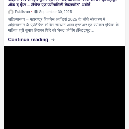
ऑफ द ईयर – लैंग्वेज एंड पर्सनालिटी डेवलपमेंट’ अवॉर्ड
Publisher
September 30, 2025
अहिल्यानगर – महाराष्ट्र बिज़नेस अवॉर्ड्स 2025 के चौथे संस्करण में
अहिल्यानगर के प्रतिष्ठित कोचिंग संस्थान आशा हस्ताक्षर एंड स्पोकन इंग्लिश के
मालिक श्री सुभाष हिरामन शिंदे को ‘बेस्ट कोचिंग इंस्टिट्यूट…
Continue reading