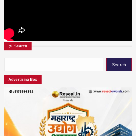
Search
Search
Advertising Box