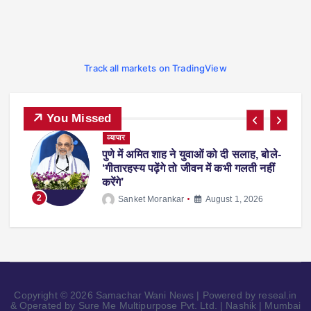
Track all markets on TradingView
You Missed
ट्रेंडिंग
देश-विदेश
प्रदेश
व्यापार
स्पोर्ट्स
-
फीफा वर्ल्ड कप 2026 से लौटते समय एरलिंग
हालैंड अपने साथ ले आए ‘व्हिस्की रैकून’, वजह
जानकर रह जाएंगे हैरान
3
Sanket Morankar
July 14, 2026
Copyright © 2026 Samachar Wani News | Powered by reseal.in
& Operated by Sure Me Multipurpose Pvt. Ltd. | Nashik | Mumbai