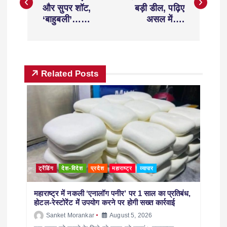
और सुपर शॉट,
बड़ी डील, पढ़िए
‘बाहुबली’……
असल में….
Related Posts
ट्रेंडिंग
देश-विदेश
प्रदेश
महाराष्ट्र
व्यापार
महाराष्ट्र में नकली ‘एनालॉग पनीर’ पर 1 साल का प्रतिबंध,
होटल-रेस्टोरेंट में उपयोग करने पर होगी सख्त कार्रवाई
Sanket Morankar
August 5, 2026