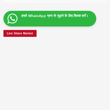
हमारे WhatsApp ग्रुप से जुड़ने के लिए क्लिक करें।
Live Share Market