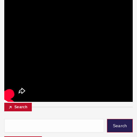
Search
Search