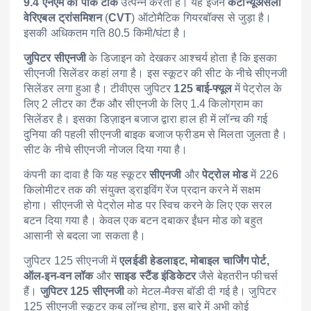
9.4 एनएम का पीक टॉर्क
उत्पन्न करता है। यह इंजन
कंटीन्यूअसली
वेरिएबल ट्रांसमिशन
(
CVT
) ऑटोमैटिक गियरबॉक्स से जुड़ा है।
इसकी अधिकतम गति 80.5 किमी/घंटा है।
जुपिटर सीएनजी
के डिजाइन को देखकर आश्चर्य होता है कि इसका
सीएनजी सिलेंडर कहां लगा है। इस स्कूटर की सीट के नीचे सीएनजी
सिलेंडर लगा हुआ है। टीवीएस जुपिटर
125 बाई-फ्यूल
में पेट्रोल के
लिए 2 लीटर का टैंक और सीएनजी के लिए 1.4 किलोग्राम का
सिलेंडर है। इसका डिज़ाइन बजाज द्वारा हाल ही में लॉन्च की गई
दुनिया की पहली सीएनजी बाइक बजाज फ्रीडम से मिलता जुलता है।
सीट के नीचे सीएनजी नोजल दिया गया है।
कंपनी का दावा है कि यह स्कूटर
सीएनजी
और
पेट्रोल मोड
में 226
किलोमीटर तक की संयुक्त ड्राइविंग रेंज प्रदान करने में सक्षम
होगा। सीएनजी से पेट्रोल मोड पर स्विच करने के लिए एक सरल
बटन दिया गया है। केवल एक बटन दबाकर ईंधन मोड को बहुत
आसानी से बदला जा सकता है।
जुपिटर 125 सीएनजी में
एलईडी हेडलाइट, मोबाइल चार्जिंग पोर्ट,
ऑल-इन-वन लॉक
और
साइड स्टैंड इंडिकेटर
जैसे बेहतरीन फीचर्स
हैं।
जुपिटर 125 सीएनजी
को मेटल-मैक्स बॉडी दी गई है। जुपिटर
125 सीएनजी स्कूटर कब लॉन्च होगा, इस बारे में अभी कोई