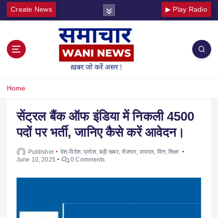
Create News
▶ Play Radio
Home
सेंट्रल बैंक ऑफ इंडिया में निकली 4500
पदों पर भर्ती, जानिए कैसे करें आवेदन।
Publisher
देश-विदेश
,
प्रदेश
,
बड़ी खबर
,
रोजगार
,
वायरल
,
वित्त
,
शिक्षा
June 10, 2025
0 Comments