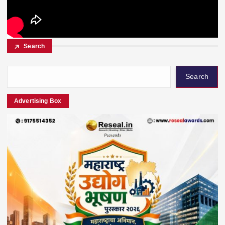
Search
Search
Advertising Box