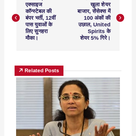
एक्साइज
खुला शेयर
कॉन्स्टेबल की
बाजार, सेंसेक्स में
बंपर भर्ती, 12वीं
100 अंकों की
पास युवाओं के
उछाल, United
लिए सुनहरा
Spirits के
मौका।
शेयर 5% गिरे।
Related Posts