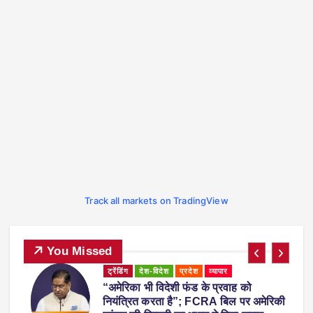
Track all markets on TradingView
You Missed
ट्रेंडिंग
देश-विदेश
प्रदेश
महाराष्ट्र
व्यापार
महाराष्ट्र में नकली ‘एनालॉग पनीर’ पर 1 साल
ी
का प्रतिबंध, होटल-रेस्टोरेंट में उपयोग करने पर