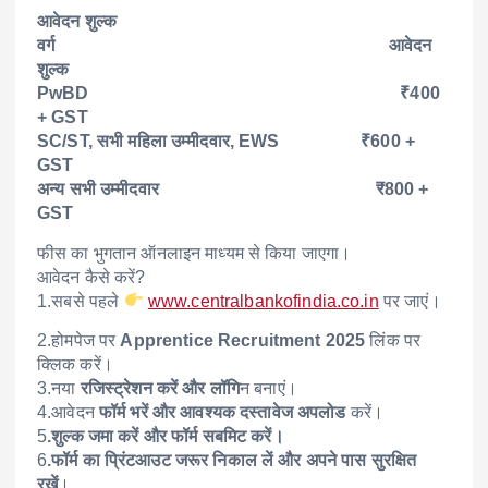
आवेदन शुल्क
वर्ग आवेदन
शुल्क
PwBD ₹400
+ GST
SC/ST, सभी महिला उम्मीदवार, EWS ₹600 +
GST
अन्य सभी उम्मीदवार ₹800 +
GST
फीस का भुगतान ऑनलाइन माध्यम से किया जाएगा।
आवेदन कैसे करें?
1.सबसे पहले
www.centralbankofindia.co.in
पर जाएं।
2.होमपेज पर
Apprentice Recruitment 2025
लिंक पर
क्लिक करें।
3.नया
रजिस्ट्रेशन करें और लॉगि
न बनाएं।
4.आवेदन
फॉर्म भरें और आवश्यक दस्तावेज अपलोड
करें।
5
.शुल्क जमा करें और फॉर्म सबमिट करें।
6
.फॉर्म का प्रिंटआउट जरूर निकाल लें और अपने पास सुरक्षित
रखें
।