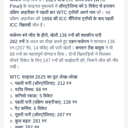
Final)
के फाइनल मुकाबले में
ऑस्ट्रेलिया को 5 विकेट से हराकर
दक्षिण अफ्रीका ने पहली बार WTC ट्रॉफी अपने नाम
की। यह
दक्षिण अफ्रीका की
1998 की ICC चैंपियंस ट्रॉफी के बाद पहली
ICC खिताबी
जीत है।
मार्करम बने जीत के हीरो, खेली 136 रनों की शतकीय पारी
282 रनों
के लक्ष्य का पीछा करते हुए
एडन मार्करम
ने शानदार 136
रन (207 गेंद, 14 चौके) की पारी खेली।
कप्तान टेंबा बावुमा
ने भी
66 रनों का महत्वपूर्ण योगदान दिया। दोनों खिलाड़ियों ने मिलकर
तीसरे विकेट के लिए 147 रनों की साझेदारी की, जिसने जीत की नींव
रखी।
WTC फाइनल 2025 का पूरा लेखा-जोखा
१.
पहली पारी (ऑस्ट्रेलिया): 212 रन
२.
स्टीव स्मिथ: 66 रन
३.
कगिसो रबाडा: 5 विकेट
४.
पहली पारी (दक्षिण अफ्रीका): 138 रन
५.
पैट कमिंस: 6 विकेट
६.
दूसरी पारी (ऑस्ट्रेलिया): 207 रन
७.
कुल बढ़त: 281 रन
८.
लक्ष्य: 282 रन