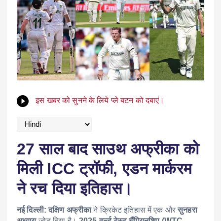
इस खबर को सुनने के लिये प्ले बटन को दबाएं।
27 साल बाद साउथ अफ्रीका को
मिली ICC ट्रॉफी, एडन मार्करम
ने रच दिया इतिहास।
नई दिल्ली:
दक्षिण अफ्रीका
ने क्रिकेट इतिहास में एक और
सुनहरा
अध्याय
जोड़ दिया है।
2025 वर्ल्ड टेस्ट चैंपियनशिप (WTC