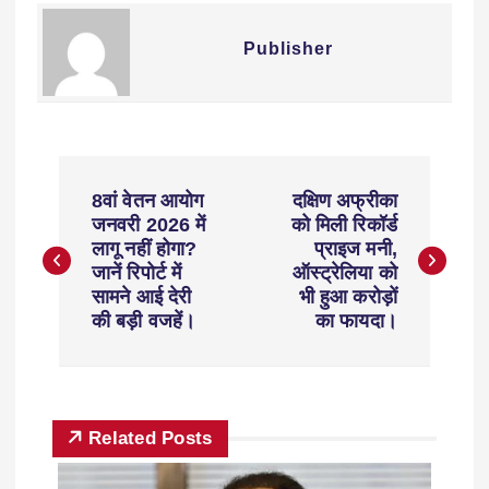
Publisher
8वां वेतन आयोग
दक्षिण अफ्रीका
जनवरी 2026 में
को मिली रिकॉर्ड
लागू नहीं होगा?
प्राइज मनी,
जानें रिपोर्ट में
ऑस्ट्रेलिया को
सामने आई देरी
भी हुआ करोड़ों
की बड़ी वजहें।
का फायदा।
Related Posts