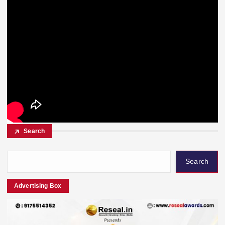
Search
Search
Advertising Box