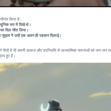
 जीवंत किया है:
ुनिक रूप में दिखे थे।
कों का दिल जीत लिया।
क जुड़ाव ने उन्हें एक अलग ही पहचान दिलाई।
पूर्ण गीतों में भी अपनी आवाज और उपस्थिति से आध्यात्मिक भावनाओं को जन-जन त
िय हुए हैं।