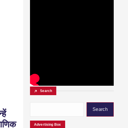
Search
Search
ें
ौराणिक
Advertising Box