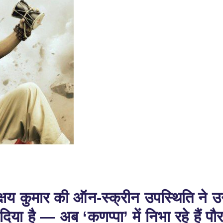
षय कुमार की ऑन-स्क्रीन उपस्थिति ने उन्ह
दिया है — अब ‘कणप्पा’ में निभा रहे हैं प