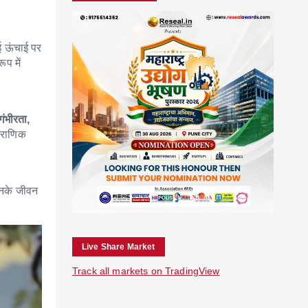
ई ऊंचाई पर
रूप में
 गंभीरता,
पौराणिक
नके जीवन
Live Share Market
Track all markets on TradingView