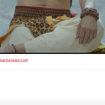
macharwani.com