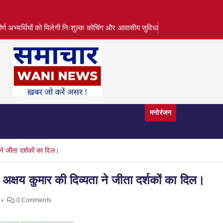
तीर्ण अभ्यर्थियों को मिलेगी निःशुल्क कोचिंग और आवासीय सुविधा
क्राइम
राजनीति
ट्रेंडिंग
पर्यटन
फ़ैशन
मनोरंजन
विज्ञान
व्या
ने जीता दर्शकों का दिल।
क्षय कुमार की दिव्यता ने जीता दर्शकों का दिल।
0 Comments