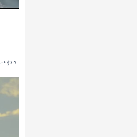
क पहुंचाया