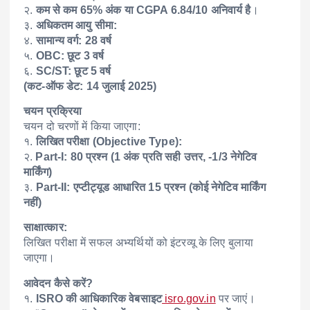
२.
कम से कम 65% अंक या CGPA 6.84/10 अनिवार्य है
।
३.
अधिकतम आयु सीमा:
४.
सामान्य वर्ग: 28 वर्ष
५.
OBC: छूट 3 वर्ष
६.
SC/ST: छूट 5 वर्ष
(कट-ऑफ डेट: 14 जुलाई 2025)
चयन प्रक्रिया
चयन दो चरणों में किया जाएगा:
१.
लिखित परीक्षा (Objective Type):
२.
Part-I: 80 प्रश्न (1 अंक प्रति सही उत्तर, -1/3 नेगेटिव
मार्किंग)
३.
Part-II: एप्टीट्यूड आधारित 15 प्रश्न (कोई नेगेटिव मार्किंग
नहीं)
साक्षात्कार:
लिखित परीक्षा में सफल अभ्यर्थियों को इंटरव्यू के लिए बुलाया
जाएगा।
आवेदन कैसे करें?
१.
ISRO की आधिकारिक वेबसाइट
isro.gov.in
पर जाएं।