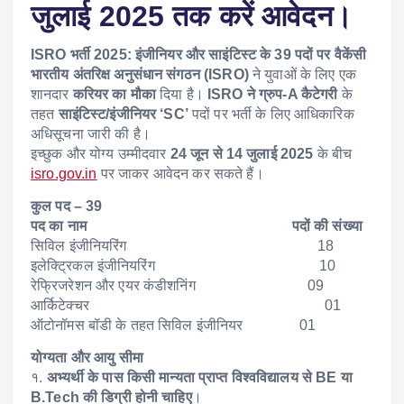
जुलाई 2025 तक करें आवेदन।
ISRO भर्ती 2025: इंजीनियर और साइंटिस्ट के 39 पदों पर वैकेंसी
भारतीय अंतरिक्ष अनुसंधान संगठन (ISRO)
ने युवाओं के लिए एक
शानदार
करियर का मौका
दिया है।
ISRO ने ग्रुप-A कैटेगरी
के
तहत
साइंटिस्ट/इंजीनियर ‘SC’
पदों पर भर्ती के लिए आधिकारिक
अधिसूचना जारी की है।
इच्छुक और योग्य उम्मीदवार
24 जून से 14 जुलाई 2025
के बीच
isro.gov.in
पर जाकर आवेदन कर सकते हैं।
कुल पद – 39
पद का नाम पदों की संख्या
सिविल इंजीनियरिंग 18
इलेक्ट्रिकल इंजीनियरिंग 10
रेफ्रिजरेशन और एयर कंडीशनिंग 09
आर्किटेक्चर 01
ऑटोनॉमस बॉडी के तहत सिविल इंजीनियर 01
योग्यता और आयु सीमा
१.
अभ्यर्थी के पास किसी मान्यता प्राप्त विश्वविद्यालय से BE या
B.Tech की डिग्री होनी चाहिए
।