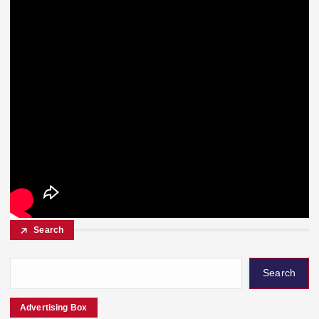
Search
Search
Advertising Box