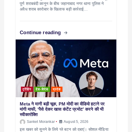
पूर्ण शराबबंदी कानून के बीच जहानाबाद नगर थाना पुलिस ने
अवैध शराब कारोबार के खिलाफ बड़ी कार्रवाई…
Continue reading
ट्रेंडिंग
देश-विदेश
प्रदेश
Meta ने मानी बड़ी चूक, PM मोदी का वीडियो हटाने पर
मांगी माफी, ‘पैसे देकर खास कंटेंट प्रमोट’ करने की भी
स्वीकारोक्ति
Sanket Morankar
August 5, 2026
इस खबर को सुनने के लिये प्ले बटन को दबाएं। सोशल मीडिया