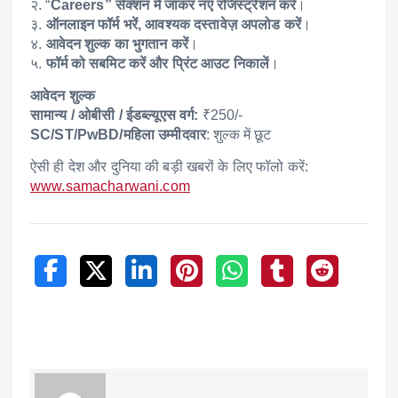
२. “
Careers” सेक्शन में जाकर नए रजिस्ट्रेशन करें
।
३.
ऑनलाइन फॉर्म भरें, आवश्यक दस्तावेज़ अपलोड करें
।
४.
आवेदन शुल्क का भुगतान करें
।
५.
फॉर्म को सबमिट करें और प्रिंट आउट निकालें
।
आवेदन शुल्क
सामान्य / ओबीसी / ईडब्ल्यूएस वर्ग:
₹250/-
SC/ST/PwBD/महिला उम्मीदवार
: शुल्क में छूट
ऐसी ही देश और दुनिया की बड़ी खबरों के लिए फॉलो करें:
www.samacharwani.com