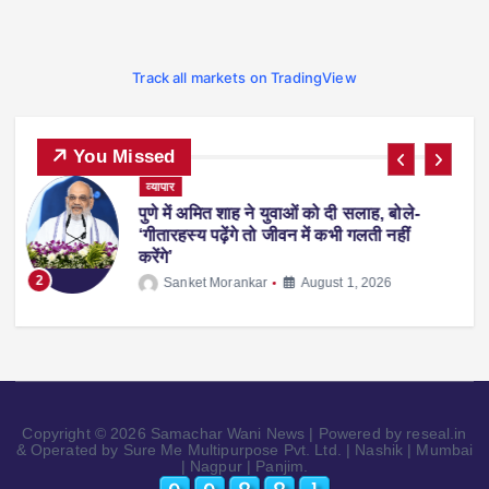
Track all markets on TradingView
You Missed
ट्रेंडिंग
देश-विदेश
प्रदेश
व्यापार
स्पोर्ट्स
-
फीफा वर्ल्ड कप 2026 से लौटते समय एरलिंग
हालैंड अपने साथ ले आए ‘व्हिस्की रैकून’, वजह
जानकर रह जाएंगे हैरान
3
Sanket Morankar
July 14, 2026
Copyright © 2026 Samachar Wani News | Powered by reseal.in
& Operated by Sure Me Multipurpose Pvt. Ltd. | Nashik | Mumbai
| Nagpur | Panjim.