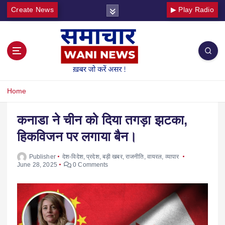
Create News
▶ Play Radio
Home
कनाडा ने चीन को दिया तगड़ा झटका,
हिकविजन पर लगाया बैन।
Publisher
देश-विदेश
,
प्रदेश
,
बड़ी खबर
,
राजनीति
,
वायरल
,
व्यापार
June 28, 2025
0 Comments