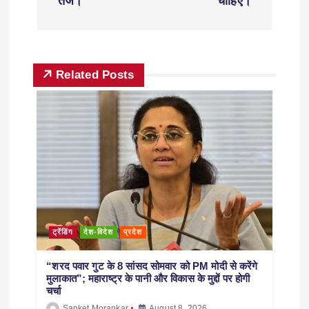
तंज।
चाहिए।
Related Posts
ट्रेंडिंग
देश-विदेश
प्रदेश
“शरद पवार गुट के 8 सांसद सोमवार को PM मोदी से करेंगे
मुलाकात”; महाराष्ट्र के पानी और विकास के मुद्दों पर होगी
चर्चा
Sanket Morankar
August 8, 2026