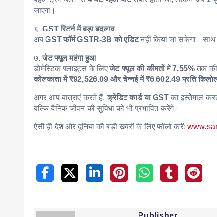
जाएगा।
६.
GST रिटर्न में बड़ा बदलाव
अब
GST फॉर्म GSTR-3B को एडिट
नहीं किया जा सकेगा। साथ ह
७.
जेट फ्यूल महंगा हुआ
डोमेस्टिक फ्लाइट्स के लिए
जेट फ्यूल की कीमतों में 7.55%
तक की ब
कोलकाता में ₹92,526.09 और चेन्नई में ₹6,602.49 प्रति किलो
अगर आप यात्राएं करते हैं,
क्रेडिट कार्ड या GST
का इस्तेमाल करते
बल्कि दैनिक जीवन की सुविधा को भी प्रभावित करेंगे।
ऐसी ही देश और दुनिया की बड़ी खबरों के लिए फॉलो करें:
www.sa
Publisher