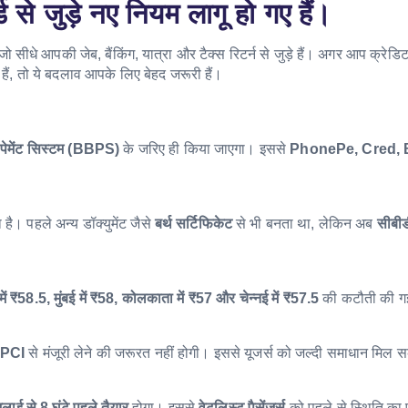
 से जुड़े नए नियम लागू हो गए हैं।
जो सीधे आपकी जेब, बैंकिंग, यात्रा और टैक्स रिटर्न से जुड़े हैं। अगर आप क्रेडिट
ं, तो ये बदलाव आपके लिए बेहद जरूरी हैं।
ल पेमेंट सिस्टम (BBPS)
के जरिए ही किया जाएगा। इससे
PhonePe, Cred, 
है। पहले अन्य डॉक्युमेंट जैसे
बर्थ सर्टिफिकेट
से भी बनता था, लेकिन अब
सीबीड
 में ₹58.5, मुंबई में ₹58, कोलकाता में ₹57 और चेन्नई में ₹57.5
की कटौती की ग
PCI
से मंजूरी लेने की जरूरत नहीं होगी। इससे यूजर्स को जल्दी समाधान मिल 
लाई से 8 घंटे पहले तैयार
होगा। इससे
वेटलिस्ट पैसेंजर्स
को पहले से स्थिति का