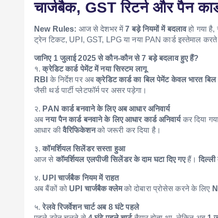
चार्जबैक, GST रिटर्न और पैन कार्ड
New Rules:
आज से देशभर में
7 बड़े नियमों में बदलाव
हो गया है, 
ट्रेन टिकट, UPI, GST, LPG या नया PAN कार्ड इस्तेमाल करते है
जानिए 1 जुलाई 2025 से कौन-कौन से 7 बड़े बदलाव हुए हैं?
१.
क्रेडिट कार्ड पेमेंट में नया सिस्टम लागू
RBI
के निर्देश पर अब
क्रेडिट कार्ड का बिल पेमेंट केवल भारत बि
जैसी थर्ड पार्टी प्लेटफॉर्म पर असर पड़ेगा।
२.
PAN कार्ड बनवाने के लिए अब आधार अनिवार्य
अब
नया पैन कार्ड बनवाने के लिए आधार कार्ड अनिवार्य
कर दिया गया 
आधार की
वैरिफिकेशन
को जरूरी कर दिया है।
३.
कॉमर्शियल सिलेंडर सस्ता हुआ
आज से
कॉमर्शियल एलपीजी सिलेंडर के दाम घटा दिए गए
हैं।
दिल्ली
४.
UPI चार्जबैक नियम में राहत
अब बैंकों को
UPI चार्जबैक क्लेम
को दोबारा प्रोसेस करने के लिए
N
५.
रेलवे रिजर्वेशन चार्ट अब 8 घंटे पहले
पहले ट्रेन चलने से
4 घंटे पहले चार्ट
तैयार होता था, लेकिन अब
1 जु