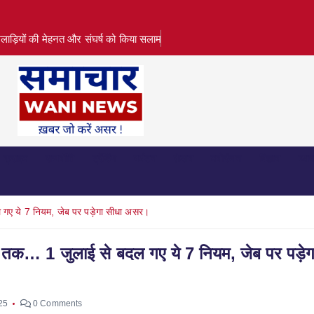
लाड़ियों की मेहनत और संघर्ष को किया सलाम
क्राइम
राजनीति
ट्रेंडिंग
पर्यटन
फ़ैशन
मनोरंजन
विज्ञान
व्या
 गए ये 7 नियम, जेब पर पड़ेगा सीधा असर।
्ड तक… 1 जुलाई से बदल गए ये 7 नियम, जेब पर पड़ेग
025
0 Comments