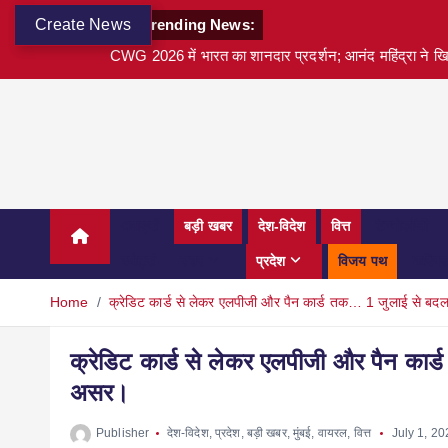
Create News
Trending News:
CWG 2026 में भारत का शानदार प्रदर्शन; आनंद महिंद्रा ने खि
अवार्ड्स
बड़ी खबर
देश-विदेश
वित्त
टेक्नोलॉजी
स्पोर्ट्स
शहर
प्रदेश
विजय पथ
करियर
Home
क्रेडिट कार्ड से लेकर एलपीजी और पैन कार्ड तक… 1 जुलाई से बदल
क्रेडिट कार्ड से लेकर एलपीजी और पैन कार
असर।
Publisher
देश-विदेश
,
प्रदेश
,
बड़ी खबर
,
मुंबई
,
वायरल
,
वित्त
July 1, 2