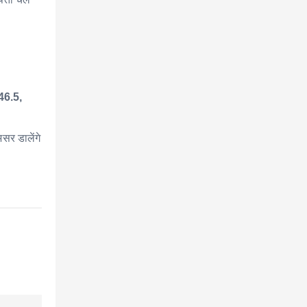
946.5,
सर डालेंगे