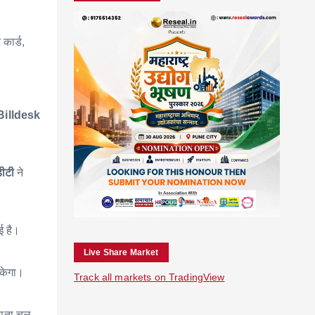
 कार्ड,
Billdesk
ीटी
ने
ई है।
Live Share Market
सकेगा।
Track all markets on TradingView
 पता चल