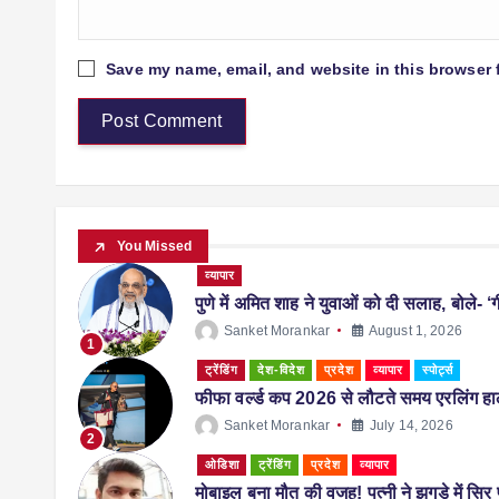
Save my name, email, and website in this browser 
You Missed
व्यापार
पुणे में अमित शाह ने युवाओं को दी सलाह, बोले- ‘ग
Sanket Morankar
August 1, 2026
1
ट्रेंडिंग
देश-विदेश
प्रदेश
व्यापार
स्पोर्ट्स
फीफा वर्ल्ड कप 2026 से लौटते समय एरलिंग हालै
Sanket Morankar
July 14, 2026
2
ओडिशा
ट्रेंडिंग
प्रदेश
व्यापार
मोबाइल बना मौत की वजह! पत्नी ने झगड़े में सि