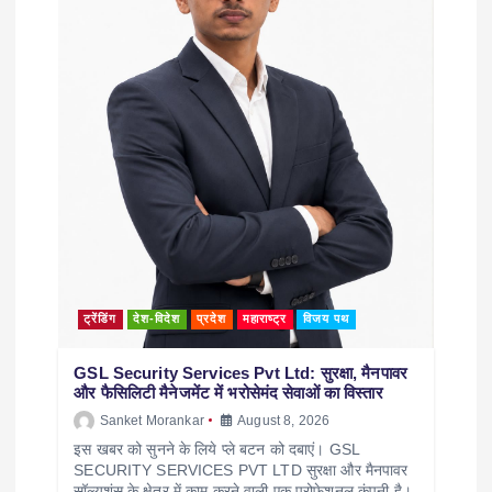
ट्रेंडिंग
देश-विदेश
प्रदेश
महाराष्ट्र
विजय पथ
GSL Security Services Pvt Ltd: सुरक्षा, मैनपावर
और फैसिलिटी मैनेजमेंट में भरोसेमंद सेवाओं का विस्तार
Sanket Morankar
August 8, 2026
इस खबर को सुनने के लिये प्ले बटन को दबाएं। GSL
SECURITY SERVICES PVT LTD सुरक्षा और मैनपावर
सॉल्यूशंस के क्षेत्र में काम करने वाली एक प्रोफेशनल कंपनी है।