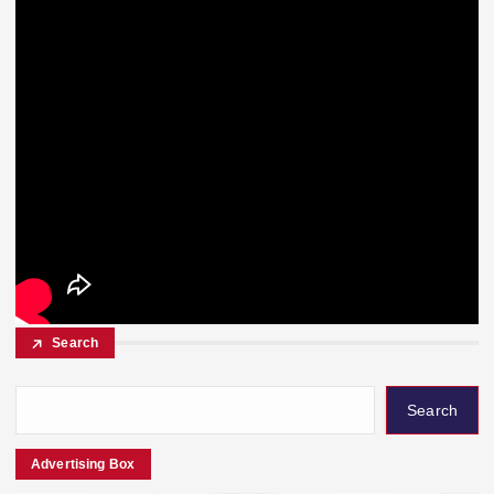
Search
Search
Advertising Box