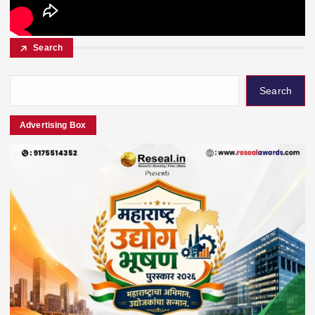
Search
Search
Advertising Box