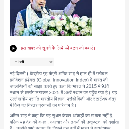
इस खबर को सुनने के लिये प्ले बटन को दबाएं।
नई दिल्ली। केंद्रीय गृह मंत्री अमित शाह ने हाल ही में ग्लोबल
इनोवेशन इंडेक्स (Global Innovation Index) में भारत की
उपलब्धियों को साझा करते हुए कहा कि भारत ने 2015 में 91वें
स्थान से छलांग लगाकर 2025 में 38वें स्थान पर पहुँच गया है। यह
उल्लेखनीय प्रगति भारतीय विज्ञान, प्रौद्योगिकी और स्टार्टअप क्षेत्र
में किए गए निरंतर प्रयासों का परिणाम है।
अमित शाह ने कहा कि यह सुधार केवल आंकड़ों का मामला नहीं है,
बल्कि यह देश की क्षमता, नवाचार और तकनीकी उत्कृष्टता को दर्शाता
है। उन्होंने आगे बताया कि पिछले दस वर्षों में भारत ने स्टार्टअप्स,