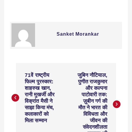
Sanket Morankar
71वें राष्ट्रीय
जुबिन नौटियाल,
फिल्म पुरस्कार:
पुणीत राजकुमार
शाहरुख खान,
और कल्पना
रानी मुखर्जी और
पाटोवारी तक:
विक्रांत मैसी ने
ज़ुबीन गर्ग की
साझा किया मंच,
मौत ने भारत की
कलाकारों को
विविधता और
मिला सम्मान
जीवन की
संवेदनशीलता