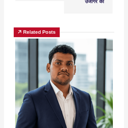
उजागर की
Related Posts