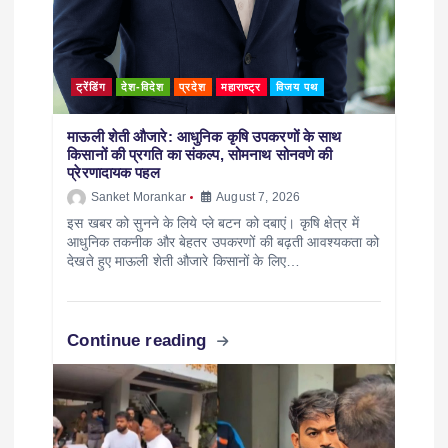
ट्रेंडिंग
देश-विदेश
प्रदेश
महाराष्ट्र
विजय पथ
माऊली शेती औजारे: आधुनिक कृषि उपकरणों के साथ
किसानों की प्रगति का संकल्प, सोमनाथ सोनवणे की
प्रेरणादायक पहल
Sanket Morankar
August 7, 2026
इस खबर को सुनने के लिये प्ले बटन को दबाएं। कृषि क्षेत्र में
आधुनिक तकनीक और बेहतर उपकरणों की बढ़ती आवश्यकता को
देखते हुए माऊली शेती औजारे किसानों के लिए…
Continue reading