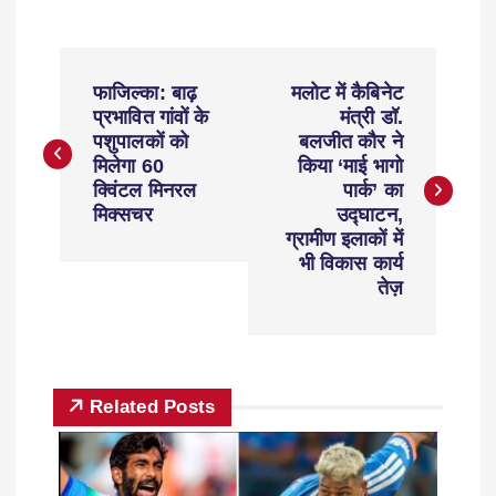
फाजिल्का: बाढ़
मलोट में कैबिनेट
प्रभावित गांवों के
मंत्री डॉ.
पशुपालकों को
बलजीत कौर ने
मिलेगा 60
किया ‘माई भागो
क्विंटल मिनरल
पार्क’ का
मिक्सचर
उद्घाटन,
ग्रामीण इलाकों में
भी विकास कार्य
तेज़
Related Posts