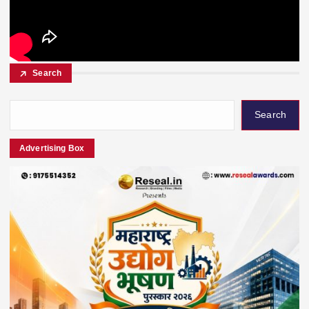
Search
Search
Advertising Box