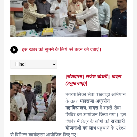
इस खबर को सुनने के लिये प्ले बटन को दबाएं।
|संवादाता | राजेश चौधरी | भादरा
(हनुमानगढ़)|
नगरपालिका सेवा पखवाड़ा अभियान
के तहत
महाराजा अग्रसेन
महाविद्यालय, भादरा
में शहरी सेवा
शिविर का आयोजन किया गया। इस
शिविर में क्षेत्र के लोगों को
सरकारी
योजनाओं का लाभ
पहुंचाने के उद्देश्य
से विभिन्न कार्यक्रम आयोजित किए गए।