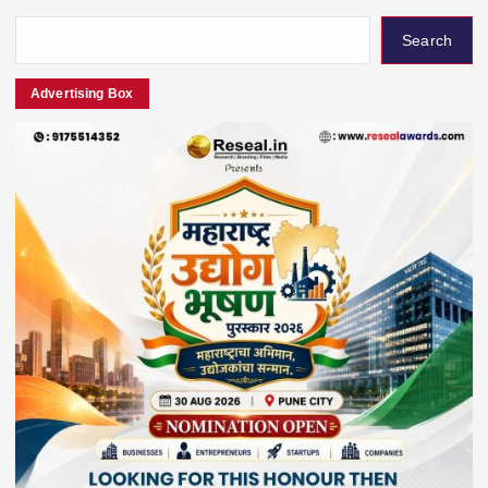
Search
Advertising Box