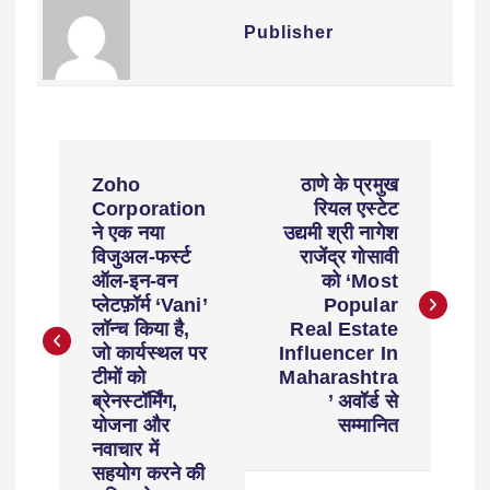
Publisher
Zoho
ठाणे के प्रमुख
Corporation
रियल एस्टेट
ने एक नया
उद्यमी श्री नागेश
विजुअल-फर्स्ट
राजेंद्र गोसावी
ऑल-इन-वन
को ‘Most
प्लेटफ़ॉर्म ‘Vani’
Popular
लॉन्च किया है,
Real Estate
जो कार्यस्थल पर
Influencer In
टीमों को
Maharashtra
ब्रेनस्टॉर्मिंग,
’ अवॉर्ड से
योजना और
सम्मानित
नवाचार में
सहयोग करने की