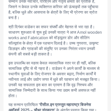
सम्मान उनके नवाचार, परिश्रम और नेतृत्व क्षमता का प्रतीक है,
जिसने न केवल उनके व्यक्तिगत करियर को ऊंचाइयों तक पहुँचाया
है, बल्कि धुले और आसपास के क्षेत्रों के लिए भी प्रेरणा का स्रोत
बना है।
श्री दिगंबर वाडेकर का सफर संघर्षों और मेहनत से भरा रहा है।
साधारण शुरुआत से शुरू हुई उनकी यात्रा ने आज Amol wooden
works and Fabrication को मॉड्यूलर डोर और सीलिंग
सॉल्यूशंस के क्षेत्र में एक पहचान दिलाई है। उच्च गुणवत्ता, उत्कृष्ट
डिज़ाइन और ग्राहकों की संतुष्टि पर उनका निरंतर ध्यान उनकी
कंपनी की सबसे बड़ी ताकत है।
इस उपलब्धि का महत्व केवल व्यवसायिक स्तर पर ही नहीं, बल्कि
सामाजिक दृष्टि से भी गहरा है। वाडेकर ने अपने कार्यों के माध्यम से
स्थानीय युवाओं के लिए रोजगार के अवसर बढ़ाए, निर्माण कार्यों में
नवीनता लाई और उद्योग जगत में धुले की पहचान को मजबूत किया।
उनकी यह सफलता इस बात का प्रमाण है कि दृढ़ निश्चय और
सामाजिक जिम्मेदारी के साथ किया गया उद्यम कभी असफल नहीं
होता।
यह सम्मान प्रतिष्ठित
‘रीसील.इन प्रस्तुत महाराष्ट्र बिजनेस
अवॉर्ड्स 2025 – चौथा संस्करण’
के अंतर्गत प्रदान किया गया।