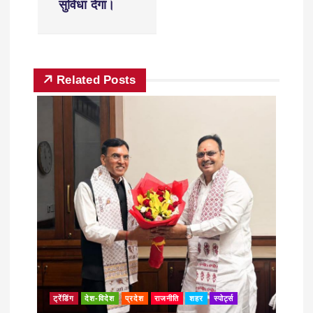
सुविधा देगा।
Related Posts
ट्रेंडिंग
देश-विदेश
प्रदेश
राजनीति
शहर
स्पोर्ट्स