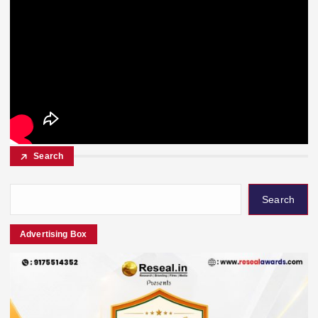
Search
Search
Advertising Box