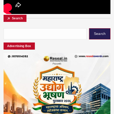
Search
Search
Advertising Box