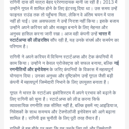
रागिनी दास की यात्रा बेहद प्रेरणादायक मानी जा रही है। 2013 में
उन्होंने गूगल में शामिल होने के लिए इंटरव्यू दिया था। उस समय उन्हें
फाइनल राउंड तक तो पहुँचना मिला, लेकिन वे अंतिम चयन में पास
नहीं हो पाईं। उस असफलता ने उन्हें निराश नहीं किया। इसके बजाय
उन्होंने अपने करियर को और मजबूत बनाने के लिए मेहनत और
अनुभव हासिल करना जारी रखा। आज वही कंपनी उन्हें
भारत में
स्टार्टअप्स की लीडरशिप
सौंप रही है, यह उनके संघर्ष और समर्पण का
परिणाम है।
रागिनी ने अपने करियर में विभिन्न स्टार्टअप्स और टेक कंपनियों में
काम किया। उन्होंने न केवल प्रोजेक्ट्स को सफल बनाया, बल्कि
नई
रणनीतियों और इनोवेशन
के जरिए कंपनियों के विकास में महत्वपूर्ण
योगदान दिया। उनका अनुभव और दृष्टिकोण उन्हें गूगल जैसी बड़ी
कंपनी में महत्वपूर्ण जिम्मेदारी निभाने के लिए उपयुक्त बनाता है।
गूगल ने भारत के स्टार्टअप इकोसिस्टम में अपने प्रभाव को बढ़ाने के
लिए रागिनी को चुना है। स्टार्टअप्स को लीड करना सिर्फ
व्यावसायिक रणनीति तक सीमित नहीं है, बल्कि इसमें नए आइडियाज,
निवेशकों के साथ समन्वय और टेक्नोलॉजी इनोवेशन को आगे बढ़ाना
शामिल है। रागिनी इस चुनौती के लिए पूरी तरह तैयार हैं।
रागिनी ने इस मौके पर कहा कि यह उनके लिए गर्व और जिम्मेदारी