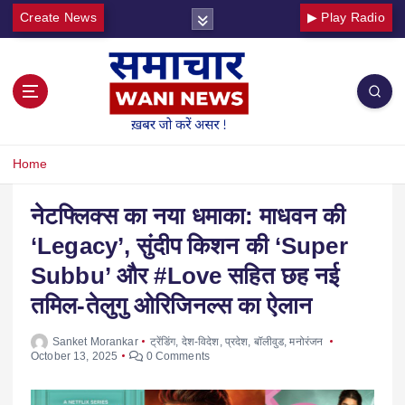
Create News
▶ Play Radio
Home
नेटफ्लिक्स का नया धमाका: माधवन की
‘Legacy’, सुंदीप किशन की ‘Super
Subbu’ और #Love सहित छह नई
तमिल-तेलुगु ओरिजिनल्स का ऐलान
Sanket Morankar
ट्रेंडिंग
,
देश-विदेश
,
प्रदेश
,
बॉलीवुड
,
मनोरंजन
October 13, 2025
0 Comments