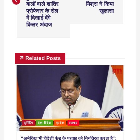
बालों वाले शातिर
मिश्रा ने किया
प्रोफेसर के रोल
खुलासा
में दिखाई देंगे
किलर अंदाज
Related Posts
ट्रेंडिंग
देश-विदेश
प्रदेश
व्यापार
“अमेरिका भी विदेशी फंड के प्रवाह को नियंत्रित करता है”;