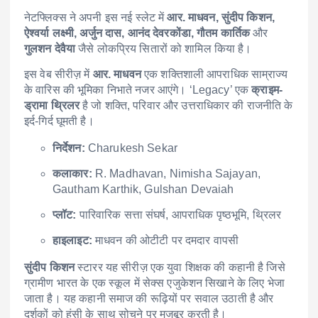
नेटफ्लिक्स ने अपनी इस नई स्लेट में
आर. माधवन, सुंदीप किशन,
ऐश्वर्या लक्ष्मी, अर्जुन दास, आनंद देवरकोंडा, गौतम कार्तिक
और
गुलशन देवैया
जैसे लोकप्रिय सितारों को शामिल किया है।
इस वेब सीरीज़ में
आर. माधवन
एक शक्तिशाली आपराधिक साम्राज्य
के वारिस की भूमिका निभाते नजर आएंगे। ‘Legacy’ एक
क्राइम-
ड्रामा थ्रिलर
है जो शक्ति, परिवार और उत्तराधिकार की राजनीति के
इर्द-गिर्द घूमती है।
निर्देशन:
Charukesh Sekar
कलाकार:
R. Madhavan, Nimisha Sajayan,
Gautham Karthik, Gulshan Devaiah
प्लॉट:
पारिवारिक सत्ता संघर्ष, आपराधिक पृष्ठभूमि, थ्रिलर
हाइलाइट:
माधवन की ओटीटी पर दमदार वापसी
सुंदीप किशन
स्टारर यह सीरीज़ एक युवा शिक्षक की कहानी है जिसे
ग्रामीण भारत के एक स्कूल में सेक्स एजुकेशन सिखाने के लिए भेजा
जाता है। यह कहानी समाज की रूढ़ियों पर सवाल उठाती है और
दर्शकों को हंसी के साथ सोचने पर मजबूर करती है।