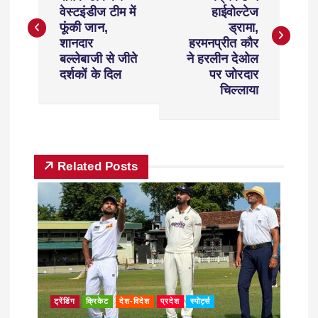
वेस्टइंडीज टीम में
हाईवोल्टेज
फूंकी जान,
ड्रामा,
शानदार
हरमनप्रीत कौर
बल्लेबाजी से जीते
ने हरलीन देओल
दर्शकों के दिल
पर जोरदार
चिल्लाया
Related Posts
ट्रेंडिंग
क्रिकेट
देश-विदेश
प्रदेश
स्पोर्ट्स