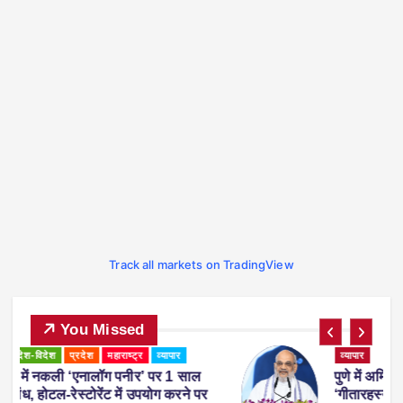
Track all markets on TradingView
You Missed
व्यापार
पुणे में अमित शाह ने युवाओं को दी सलाह, बोले-
पर
‘गीतारहस्य पढ़ेंगे तो जीवन में कभी गलती नहीं