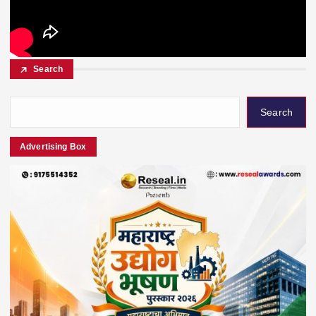
Search
Search
Advertising Box