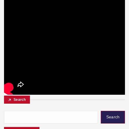
Search
Search