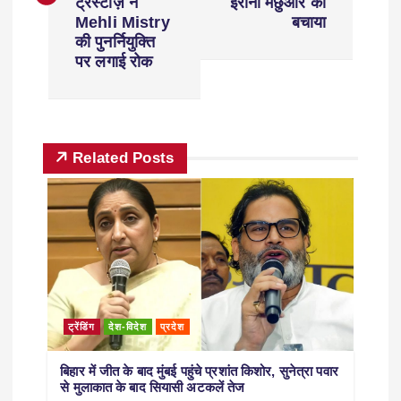
ट्रस्टीज़ ने
ईरानी मछुआरे को
Mehli Mistry
बचाया
की पुनर्नियुक्ति
पर लगाई रोक
Related Posts
ट्रेंडिंग
देश-विदेश
प्रदेश
बिहार में जीत के बाद मुंबई पहुंचे प्रशांत किशोर, सुनेत्रा पवार
से मुलाकात के बाद सियासी अटकलें तेज