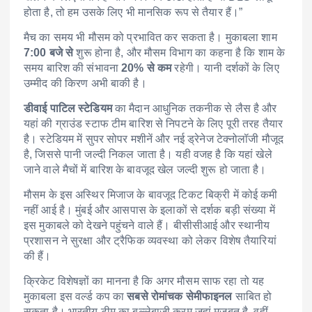
होता है, तो हम उसके लिए भी मानसिक रूप से तैयार हैं।”
मैच का समय भी मौसम को प्रभावित कर सकता है। मुकाबला शाम
7:00 बजे से
शुरू होना है, और मौसम विभाग का कहना है कि शाम के
समय बारिश की संभावना
20% से कम
रहेगी। यानी दर्शकों के लिए
उम्मीद की किरण अभी बाकी है।
डीवाई पाटिल स्टेडियम
का मैदान आधुनिक तकनीक से लैस है और
यहां की ग्राउंड स्टाफ टीम बारिश से निपटने के लिए पूरी तरह तैयार
है। स्टेडियम में सुपर सोपर मशीनें और नई ड्रेनेज टेक्नोलॉजी मौजूद
है, जिससे पानी जल्दी निकल जाता है। यही वजह है कि यहां खेले
जाने वाले मैचों में बारिश के बावजूद खेल जल्दी शुरू हो जाता है।
मौसम के इस अस्थिर मिजाज के बावजूद टिकट बिक्री में कोई कमी
नहीं आई है। मुंबई और आसपास के इलाकों से दर्शक बड़ी संख्या में
इस मुकाबले को देखने पहुंचने वाले हैं। बीसीसीआई और स्थानीय
प्रशासन ने सुरक्षा और ट्रैफिक व्यवस्था को लेकर विशेष तैयारियां
की हैं।
क्रिकेट विशेषज्ञों का मानना है कि अगर मौसम साफ रहा तो यह
मुकाबला इस वर्ल्ड कप का
सबसे रोमांचक सेमीफाइनल
साबित हो
सकता है। भारतीय टीम का बल्लेबाजी क्रम जहां मजबूत है, वहीं