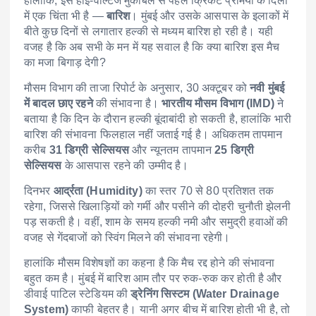
हालांकि, इस हाई-वोल्टेज मुकाबले से पहले क्रिकेट प्रेमियों के दिलों
में एक चिंता भी है —
बारिश
। मुंबई और उसके आसपास के इलाकों में
बीते कुछ दिनों से लगातार हल्की से मध्यम बारिश हो रही है। यही
वजह है कि अब सभी के मन में यह सवाल है कि क्या बारिश इस मैच
का मजा बिगाड़ देगी?
मौसम विभाग की ताजा रिपोर्ट के अनुसार, 30 अक्टूबर को
नवी मुंबई
में बादल छाए रहने
की संभावना है।
भारतीय मौसम विभाग (IMD)
ने
बताया है कि दिन के दौरान हल्की बूंदाबांदी हो सकती है, हालांकि भारी
बारिश की संभावना फिलहाल नहीं जताई गई है। अधिकतम तापमान
करीब
31 डिग्री सेल्सियस
और न्यूनतम तापमान
25 डिग्री
सेल्सियस
के आसपास रहने की उम्मीद है।
दिनभर
आर्द्रता (Humidity)
का स्तर 70 से 80 प्रतिशत तक
रहेगा, जिससे खिलाड़ियों को गर्मी और पसीने की दोहरी चुनौती झेलनी
पड़ सकती है। वहीं, शाम के समय हल्की नमी और समुद्री हवाओं की
वजह से गेंदबाजों को स्विंग मिलने की संभावना रहेगी।
हालांकि मौसम विशेषज्ञों का कहना है कि मैच रद्द होने की संभावना
बहुत कम है। मुंबई में बारिश आम तौर पर रुक-रुक कर होती है और
डीवाई पाटिल स्टेडियम की
ड्रेनिंग सिस्टम (Water Drainage
System)
काफी बेहतर है। यानी अगर बीच में बारिश होती भी है, तो