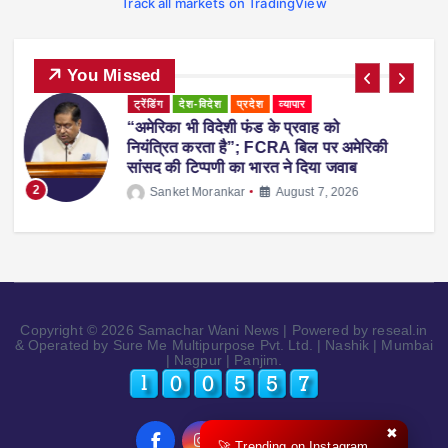
Track all markets on TradingView
You Missed
ट्रेंडिंग
देश-विदेश
प्रदेश
महाराष्ट्र
व्यापार
महाराष्ट्र में नकली ‘एनालॉग पनीर’ पर 1 साल
ी
का प्रतिबंध, होटल-रेस्टोरेंट में उपयोग करने पर
होगी सख्त कार्रवाई
3
Sanket Morankar
August 5, 2026
Copyright © 2026 Samachar Wani News | Powered by reseal.in
& Operated by Sure Me Multipurpose Pvt. Ltd. | Nashik | Mumbai
| Nagpur | Panjim.
✖
🚀 Trending on Instagram