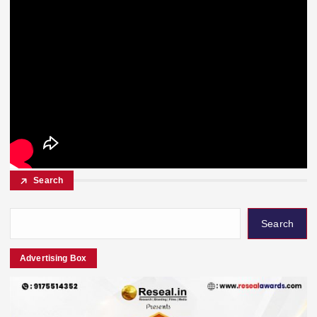
Search
Search
Advertising Box