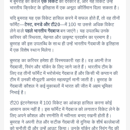
में बुमराह को केवल
एक विकेट
की दरकार है, और यह विकेट उन्हें
भारतीय क्रिकेट के इतिहास में एक अनूठा कीर्तिमान दिला सकता है।
यदि बुमराह यह एक विकेट हासिल करने में सफल होते हैं, तो वह तीनों
फॉर्मेट—
टेस्ट, वनडे और टी20
—में 100 या उससे अधिक विकेट
लेने वाले
पहले भारतीय गेंदबाज
बन जाएंगे। यह उपलब्धि उनके
करियर की स्थिरता, मेहनत और उत्कृष्ट प्रदर्शन का प्रमाण है।
बुमराह की इस उपलब्धि के साथ ही उन्हें भारतीय गेंदबाजी के इतिहास
में एक विशेष स्थान मिलेगा।
बुमराह का करियर हमेशा ही विस्मयकारी रहा है। वह अपनी तेज
गेंदबाजी, स्विंग और यॉर्कर के लिए जाने जाते हैं। भारतीय टीम के
लिए वह तीनों फॉर्मेट में भरोसेमंद गेंदबाज हैं और किसी भी कप्तान की
टीम में उनकी मौजूदगी अत्यंत महत्वपूर्ण मानी जाती है। बुमराह के
गेंदबाजी कौशल ने कई मुकाबलों में भारत की जीत में अहम भूमिका
निभाई है।
टी20 इंटरनेशनल में 100 विकेट का आंकड़ा हासिल करना कोई
आसान काम नहीं है। इस फॉर्मेट में गेंदबाज को लगातार विकेट लेने के
लिए अपने कौशल और रणनीति में नवीनता बनाए रखनी होती है।
बुमराह ने अपनी तेज़ और सटीक गेंदबाजी से दुनिया के शीर्ष बल्लेबाजों
को चुनौती दी और उन्हें आउट किया। उनके यॉर्कर और स्विंग गेंद की