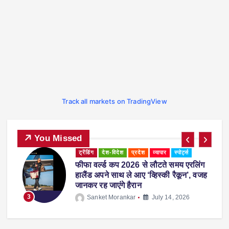
Track all markets on TradingView
You Missed
ट्रेंडिंग
देश-विदेश
प्रदेश
व्यापार
स्पोर्ट्स
-
फीफा वर्ल्ड कप 2026 से लौटते समय एरलिंग
हालैंड अपने साथ ले आए ‘व्हिस्की रैकून’, वजह
जानकर रह जाएंगे हैरान
3
Sanket Morankar
July 14, 2026