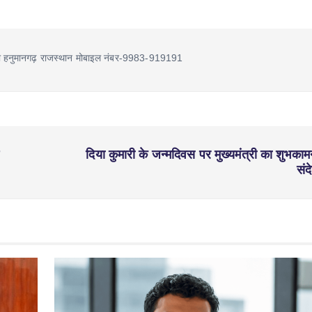
ा हनुमानगढ़ राजस्थान मोबाइल नंबर-9983-919191
दिया कुमारी के जन्मदिवस पर मुख्यमंत्री का शुभकाम
संद