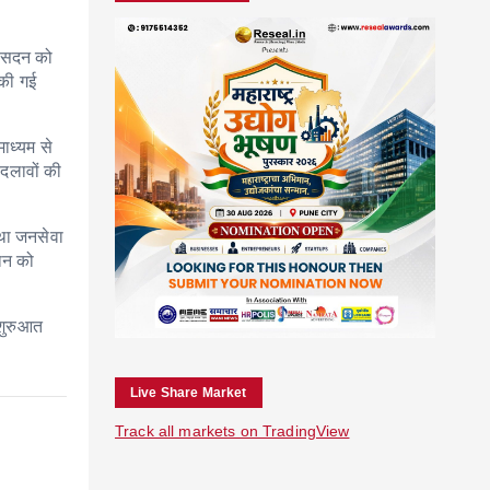
े सदन को
ा की गई
माध्यम से
बदलावों की
तथा जनसेवा
थान को
 शुरुआत
Live Share Market
Track all markets on TradingView