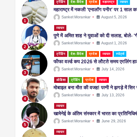
ट्रेंडिंग
देश-विदेश
प्रदेश
महाराष्ट्र
व्यापार
महाराष्ट्र में नकली ‘एनालॉग पनीर’ पर 1 साल का 
Sanket Morankar
August 5, 2026
1
व्यापार
पुणे में अमित शाह ने युवाओं को दी सलाह, बोले- ‘ग
Sanket Morankar
August 1, 2026
2
ट्रेंडिंग
देश-विदेश
प्रदेश
व्यापार
स्पोर्ट्स
फीफा वर्ल्ड कप 2026 से लौटते समय एरलिंग हालै
Sanket Morankar
July 14, 2026
3
ओडिशा
ट्रेंडिंग
प्रदेश
व्यापार
मोबाइल बना मौत की वजह! पत्नी ने झगड़े में सि
Sanket Morankar
July 13, 2026
4
व्यापार
खामेनेई के अंतिम संस्कार में भारत का प्रतिनिधि
Sanket Morankar
June 29, 2026
5
व्यापार