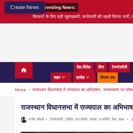
Create News
Trending News:
किसानों के लिए बड़ी खुशखबरी; कर्जमाफी की पहली किस्त जारी, 6
अवार्ड्स
बड़ी खबर
देश-विदेश
वित्त
टेक्नोलॉजी
स्पोर्ट्स
शहर
प्रदेश
विजय पथ
करियर
Home
राजस्थान विधानसभा में राज्यपाल का अभिभाषण, जनकल्याण पर फो
राजस्थान विधानसभा में राज्यपाल का अभि
राजेश चौधरी
टेक्नोलॉजी
,
ट्रेंडिंग
,
देश-विदेश
,
प्रदेश
,
राजनीति
,
वित्त
,
शहर
J