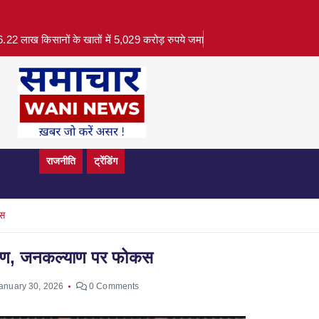
.22 लाख किसानों के खातों में 5,029 करोड़ रुपये जमा
क्राइम
राजनीति
ट्रेंडिंग
पर्यटन
फ़ैशन
मनोरंजन
विज्ञान
व्या
कस
भाषण, जनकल्याण पर फोकस
anuary 30, 2026
0 Comments