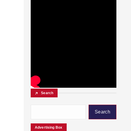
Search
Search
Advertising Box