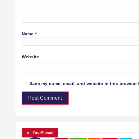
Name
*
Website
Save my name, email, and website in this browser 
You Missed