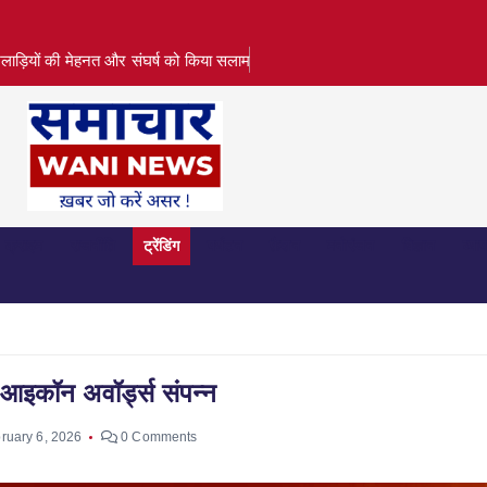
लाड़ियों की मेहनत और संघर्ष को किया सलाम
क्राइम
राजनीति
ट्रेंडिंग
पर्यटन
फ़ैशन
मनोरंजन
विज्ञान
व्या
स आइकॉन अवॉर्ड्स संपन्न
ruary 6, 2026
0 Comments