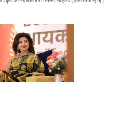
िदृश्य को नई दिशा देने में निरंतर सक्रिय भूमिका निभा रही हैं।