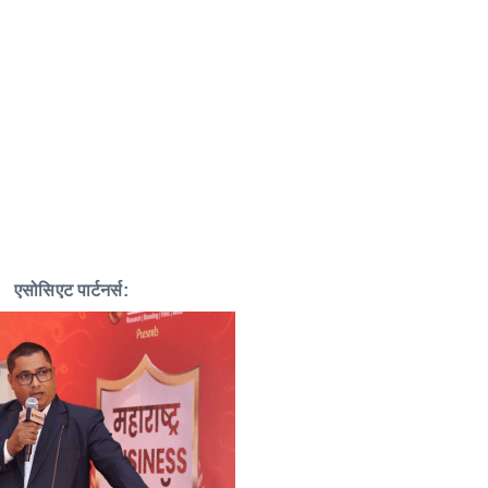
एसोसिएट पार्टनर्स: