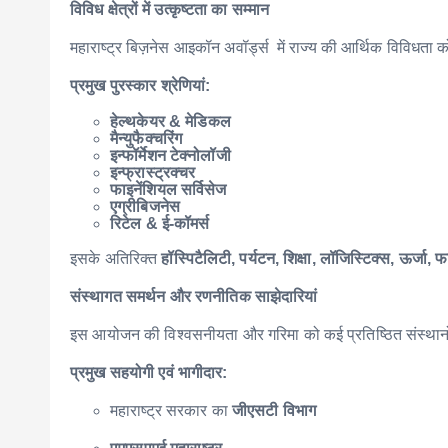
विविध क्षेत्रों में उत्कृष्टता का सम्मान
महाराष्ट्र बिज़नेस आइकॉन अवॉर्ड्स में राज्य की आर्थिक विविधता को
प्रमुख पुरस्कार श्रेणियां:
हेल्थकेयर & मेडिकल
मैन्युफैक्चरिंग
इन्फॉर्मेशन टेक्नोलॉजी
इन्फ्रास्ट्रक्चर
फाइनेंशियल सर्विसेज
एग्रीबिजनेस
रिटेल & ई-कॉमर्स
इसके अतिरिक्त
हॉस्पिटैलिटी, पर्यटन, शिक्षा, लॉजिस्टिक्स, ऊर्जा, फ
संस्थागत समर्थन और रणनीतिक साझेदारियां
इस आयोजन की विश्वसनीयता और गरिमा को कई प्रतिष्ठित संस्थानो
प्रमुख सहयोगी एवं भागीदार:
महाराष्ट्र सरकार का
जीएसटी विभाग