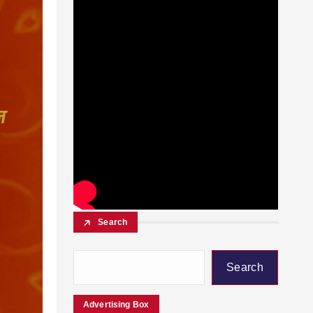
Search
Search
Advertising Box