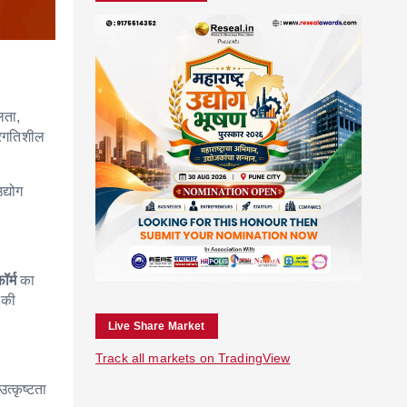
लता,
्रगतिशील
द्योग
र्म
का
 की
Live Share Market
Track all markets on TradingView
उत्कृष्टता