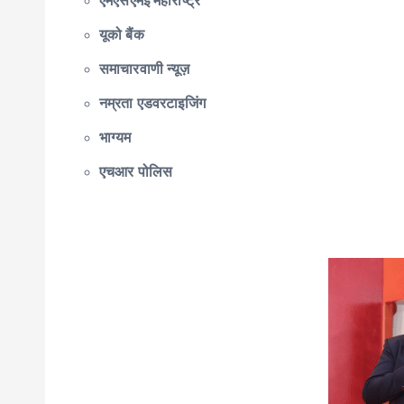
एमएसएमई महाराष्ट्र
यूको बैंक
समाचारवाणी न्यूज़
नम्रता एडवरटाइजिंग
भाग्यम
एचआर पोलिस