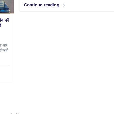
Continue reading
मेद की
ी
देश और
एकेडमी