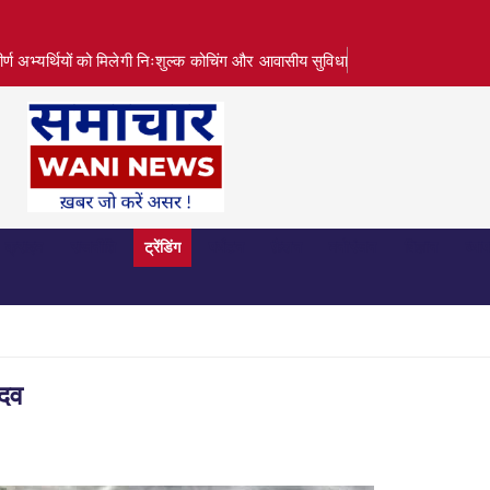
तीर्ण अभ्यर्थियों को मिलेगी निःशुल्क कोचिंग और आवासीय सुविधा
क्राइम
राजनीति
ट्रेंडिंग
पर्यटन
फ़ैशन
मनोरंजन
विज्ञान
व्या
ादव