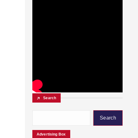
Search
Search
Advertising Box