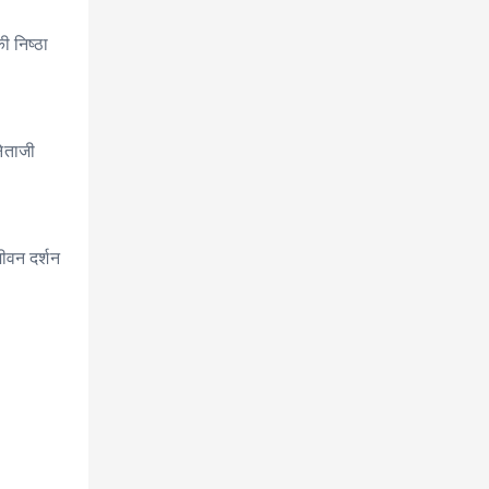
ी निष्ठा
नेताजी
ीवन दर्शन