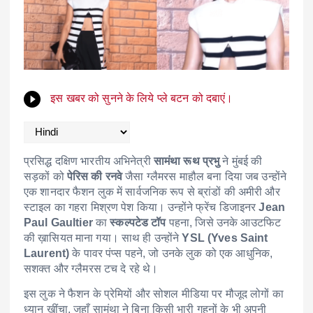
इस खबर को सुनने के लिये प्ले बटन को दबाएं।
प्रसिद्ध दक्षिण भारतीय अभिनेत्री
सामंथा रूथ प्रभु
ने मुंबई की
सड़कों को
पेरिस की रनवे
जैसा ग्लैमरस माहौल बना दिया जब उन्होंने
एक शानदार फैशन लुक में सार्वजनिक रूप से ब्रांडों की अमीरी और
स्टाइल का गहरा मिश्रण पेश किया। उन्होंने फ्रेंच डिजाइनर
Jean
Paul Gaultier
का
स्कल्पटेड टॉप
पहना, जिसे उनके आउटफिट
की ख़ासियत माना गया। साथ ही उन्होंने
YSL (Yves Saint
Laurent)
के पावर पंप्स पहने, जो उनके लुक को एक आधुनिक,
सशक्त और ग्लैमरस टच दे रहे थे।
इस लुक ने फैशन के प्रेमियों और सोशल मीडिया पर मौजूद लोगों का
ध्यान खींचा, जहाँ सामंथा ने बिना किसी भारी गहनों के भी अपनी