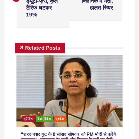
ड्यूटी-फ्री, कुल
क्लिनिक में भर्ती,
टैरिफ घटकर
हालत स्थिर
19%
Related Posts
ट्रेंडिंग
देश-विदेश
प्रदेश
“शरद पवार गुट के 8 सांसद सोमवार को PM मोदी से करेंगे