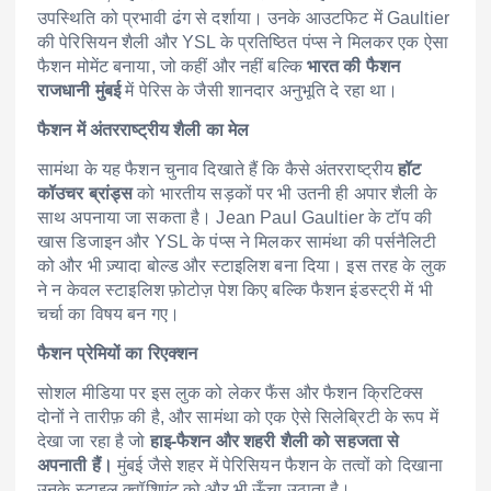
उपस्थिति को प्रभावी ढंग से दर्शाया। उनके आउटफिट में Gaultier
की पेरिसियन शैली और YSL के प्रतिष्ठित पंप्स ने मिलकर एक ऐसा
फैशन मोमेंट बनाया, जो कहीं और नहीं बल्कि
भारत की फैशन
राजधानी मुंबई
में पेरिस के जैसी शानदार अनुभूति दे रहा था।
फैशन में अंतरराष्ट्रीय शैली का मेल
सामंथा के यह फैशन चुनाव दिखाते हैं कि कैसे अंतरराष्ट्रीय
हॉट
कॉउचर ब्रांड्स
को भारतीय सड़कों पर भी उतनी ही अपार शैली के
साथ अपनाया जा सकता है। Jean Paul Gaultier के टॉप की
खास डिजाइन और YSL के पंप्स ने मिलकर सामंथा की पर्सनैलिटी
को और भी ज़्यादा बोल्ड और स्टाइलिश बना दिया। इस तरह के लुक
ने न केवल स्टाइलिश फ़ोटोज़ पेश किए बल्कि फैशन इंडस्ट्री में भी
चर्चा का विषय बन गए।
फैशन प्रेमियों का रिएक्शन
सोशल मीडिया पर इस लुक को लेकर फैंस और फैशन क्रिटिक्स
दोनों ने तारीफ़ की है, और सामंथा को एक ऐसे सिलेब्रिटी के रूप में
देखा जा रहा है जो
हाइ-फैशन और शहरी शैली को सहजता से
अपनाती हैं।
मुंबई जैसे शहर में पेरिसियन फैशन के तत्वों को दिखाना
उनके स्टाइल क्वॉशिएंट को और भी ऊँचा उठाता है।