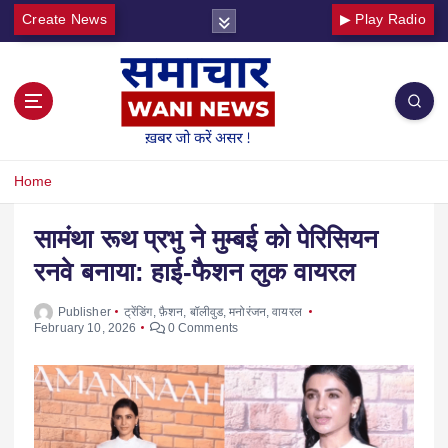
Create News
▶ Play Radio
Home
सामंथा रूथ प्रभु ने मुम्बई को पेरिसियन
रनवे बनाया: हाई-फैशन लुक वायरल
Publisher
ट्रेंडिंग
,
फ़ैशन
,
बॉलीवुड
,
मनोरंजन
,
वायरल
February 10, 2026
0 Comments