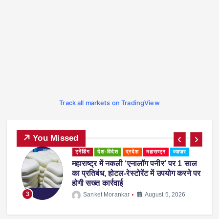
Track all markets on TradingView
You Missed
ट्रेंडिंग
देश-विदेश
प्रदेश
महाराष्ट्र
व्यापार
महाराष्ट्र में नकली ‘एनालॉग पनीर’ पर 1 साल
ी
का प्रतिबंध, होटल-रेस्टोरेंट में उपयोग करने पर
होगी सख्त कार्रवाई
3
Sanket Morankar
August 5, 2026