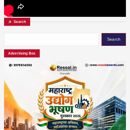
Search
Search
Advertising Box