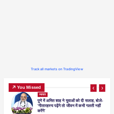
Track all markets on TradingView
You Missed
ट्रेंडिंग
देश-विदेश
प्रदेश
व्यापार
स्पोर्ट्
 दी सलाह, बोले-
फीफा वर्ल्ड कप 2026 से लौटते समय ए
कभी गलती नहीं
हालैंड अपने साथ ले आए ‘व्हिस्की रैकू
जानकर रह जाएंगे हैरान