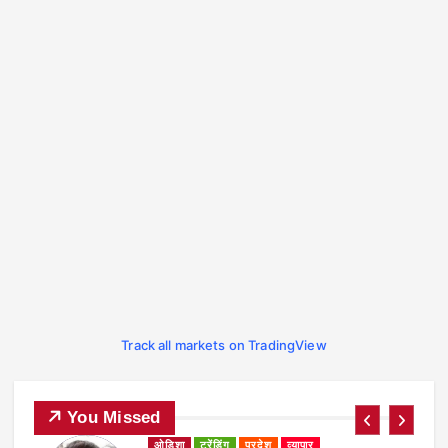
Track all markets on TradingView
You Missed
ओडिशा
ट्रेंडिंग
प्रदेश
व्यापार