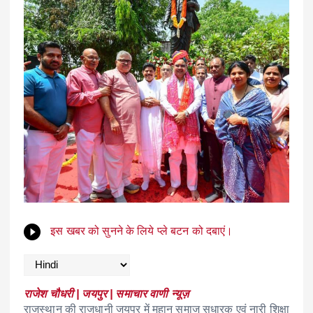
इस खबर को सुनने के लिये प्ले बटन को दबाएं।
राजेश चौधरी | जयपुर | समाचार वाणी न्यूज़
राजस्थान की राजधानी जयपुर में महान समाज सुधारक एवं नारी शिक्षा