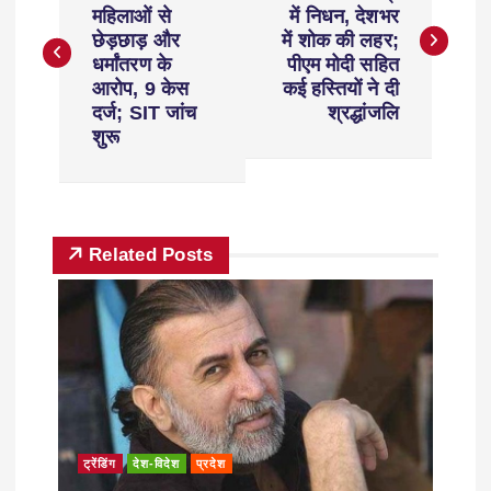
महिलाओं से
में निधन, देशभर
छेड़छाड़ और
में शोक की लहर;
धर्मांतरण के
पीएम मोदी सहित
आरोप, 9 केस
कई हस्तियों ने दी
दर्ज; SIT जांच
श्रद्धांजलि
शुरू
Related Posts
ट्रेंडिंग
देश-विदेश
प्रदेश