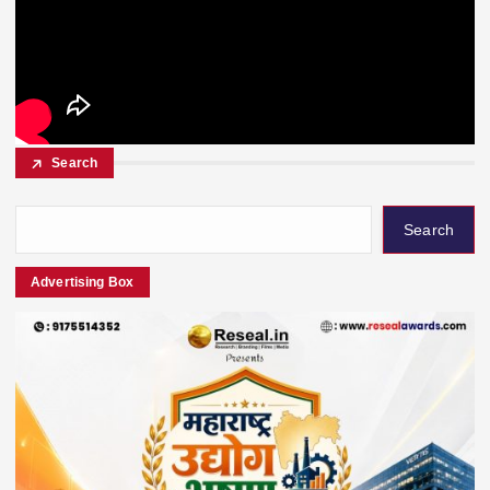
Search
Search
Advertising Box