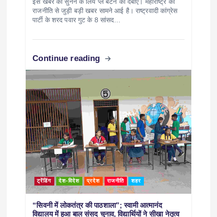
इस खबर को सुनने के लिये प्ले बटन को दबाएं। महाराष्ट्र की
राजनीति से जुड़ी बड़ी खबर सामने आई है। राष्ट्रवादी कांग्रेस
पार्टी के शरद पवार गुट के 8 सांसद…
Continue reading
ट्रेंडिंग
देश-विदेश
प्रदेश
राजनीति
शहर
“सिवनी में लोकतंत्र की पाठशाला”; स्वामी आत्मानंद
विद्यालय में हुआ बाल संसद चुनाव, विद्यार्थियों ने सीखा नेतृत्व