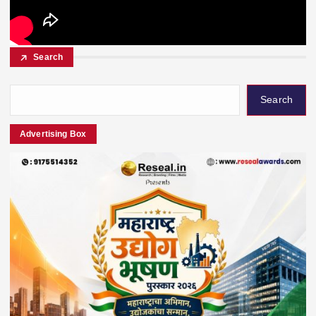
Search
Search
Advertising Box