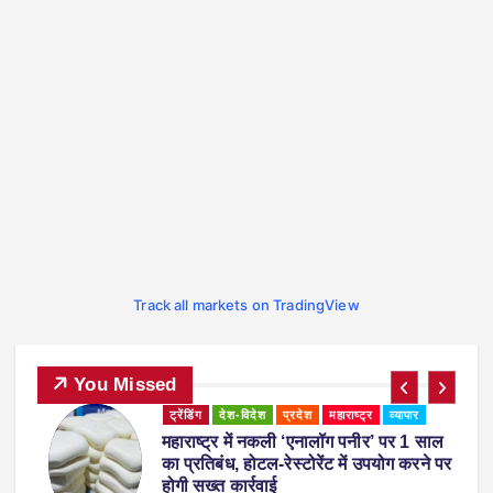
Track all markets on TradingView
You Missed
व्यापार
व्यापार
’ पर 1 साल
पुणे में अमित शाह ने युवाओं को दी सलाह, बो
योग करने पर
‘गीतारहस्य पढ़ेंगे तो जीवन में कभी गलती नही
करेंगे’