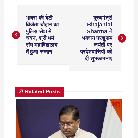
भादरा की बेटी
मुख्यमंत्री
विजेता चौहान का
Bhajanlal
पुलिस सेवा में
Sharma ने
चयन, श्री धर्म
भगवान परशुराम
संघ महाविद्यालय
जयंती पर
में हुआ सम्मान
प्रदेशवासियों को
दी शुभकामनाएं
Related Posts