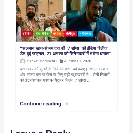
ट्रेंडिंग
देश-विदेश
प्रदेश
बॉलीवुड
मनोरंजन
“सलमान खान-संजय दत्त की ‘7 डॉग्स’ की इंडिया रिलीज
डेट हुई फाइनल, 21 अगस्त को सिनेमाघरों में मचेगा धमाल”
Sanket Morankar
August 10, 2026
इस खबर को सुनने के लिये प्ले बटन को दबाएं। सलमान खान
और संजय दत्त के फैंस के लिए बड़ी खुशखबरी है। दोनों सितारों
की इंटरनेशनल एक्शन-थ्रिलर फिल्म ‘7 डॉग्स’…
Continue reading