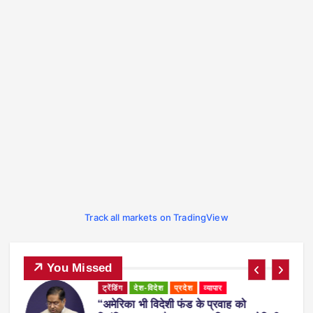
Track all markets on TradingView
You Missed
ट्रेंडिंग
देश-विदेश
प्रदेश
महाराष्ट्र
व्यापार
महाराष्ट्र में नकली ‘एनालॉग पनीर’ पर 1 साल