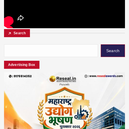
Search
Search
Advertising Box