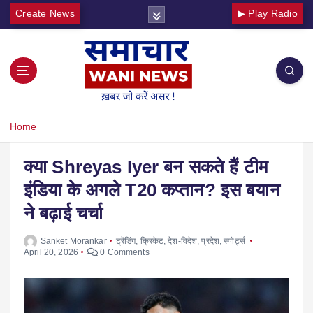
Create News
▶ Play Radio
Home
क्या Shreyas Iyer बन सकते हैं टीम
इंडिया के अगले T20 कप्तान? इस बयान
ने बढ़ाई चर्चा
Sanket Morankar
ट्रेंडिंग
,
क्रिकेट
,
देश-विदेश
,
प्रदेश
,
स्पोर्ट्स
April 20, 2026
0 Comments