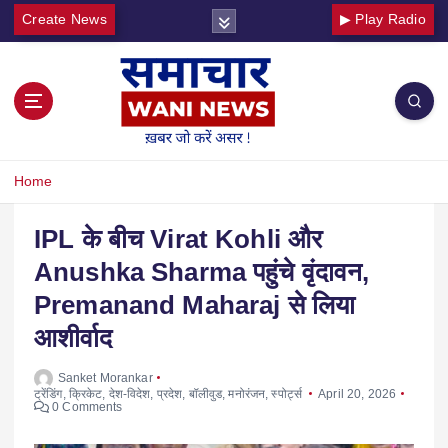
Create News
▶ Play Radio
Home
IPL के बीच Virat Kohli और
Anushka Sharma पहुंचे वृंदावन,
Premanand Maharaj से लिया
आशीर्वाद
Sanket Morankar
ट्रेंडिंग
,
क्रिकेट
,
देश-विदेश
,
प्रदेश
,
बॉलीवुड
,
मनोरंजन
,
स्पोर्ट्स
April 20, 2026
0 Comments