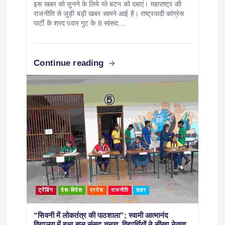
इस खबर को सुनने के लिये प्ले बटन को दबाएं। महाराष्ट्र की
राजनीति से जुड़ी बड़ी खबर सामने आई है। राष्ट्रवादी कांग्रेस
पार्टी के शरद पवार गुट के 8 सांसद…
Continue reading
ट्रेंडिंग
देश-विदेश
प्रदेश
राजनीति
शहर
“सिवनी में लोकतंत्र की पाठशाला”; स्वामी आत्मानंद
विद्यालय में हुआ बाल संसद चुनाव, विद्यार्थियों ने सीखा नेतृत्व