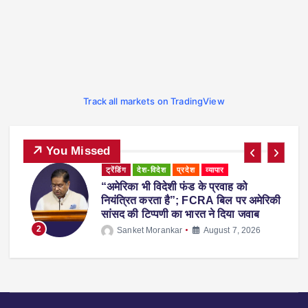
Track all markets on TradingView
You Missed
ट्रेंडिंग
देश-विदेश
प्रदेश
महाराष्ट्र
व्यापार
महाराष्ट्र में नकली ‘एनालॉग पनीर’ पर 1 साल
िकी
का प्रतिबंध, होटल-रेस्टोरेंट में उपयोग करने पर
होगी सख्त कार्रवाई
3
Sanket Morankar
August 5, 2026