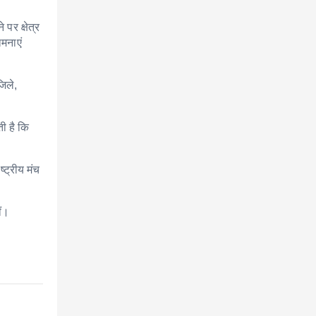
पर क्षेत्र
मनाएं
िले,
ती है कि
्ट्रीय मंच
ीं।