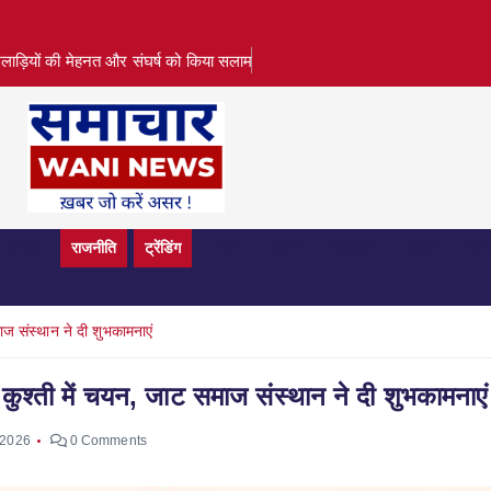
लाड़ियों की मेहनत और संघर्ष को किया सलाम
क्राइम
राजनीति
ट्रेंडिंग
पर्यटन
फ़ैशन
मनोरंजन
विज्ञान
व्या
ाज संस्थान ने दी शुभकामनाएं
 कुश्ती में चयन, जाट समाज संस्थान ने दी शुभकामनाएं
 2026
0 Comments