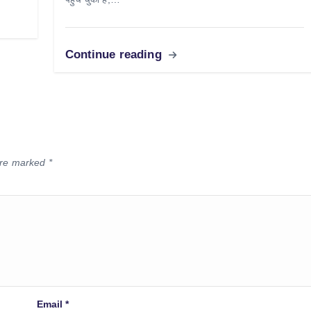
Continue reading
 are marked
*
Email
*