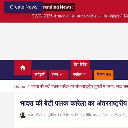
Create News
Trending News:
CWG 2026 में भारत का शानदार प्रदर्शन; आनंद महिंद्रा ने खि
अवार्ड्स
बड़ी खबर
देश-विदेश
वित्त
टेक्नोलॉजी
स्पोर्ट्स
शहर
प्रदेश
विजय पथ
करियर
Home
भादरा की बेटी पलक कारेला का अंतरराष्ट्रीय कुश्ती में चयन, जाट सम
भादरा की बेटी पलक कारेला का अंतरराष्ट्रीय
राजेश चौधरी
ट्रेंडिंग
,
देश-विदेश
,
प्रदेश
,
राजनीति
,
शहर
,
स्पोर्ट्स
May 11,