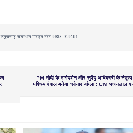
ा हनुमानगढ़ राजस्थान मोबाइल नंबर-9983-919191
 का
PM मोदी के मार्गदर्शन और सुवेंदु अधिकारी के नेतृत्व म
र
पश्चिम बंगाल बनेगा ‘सोनार बांग्ला’: CM भजनलाल शर्