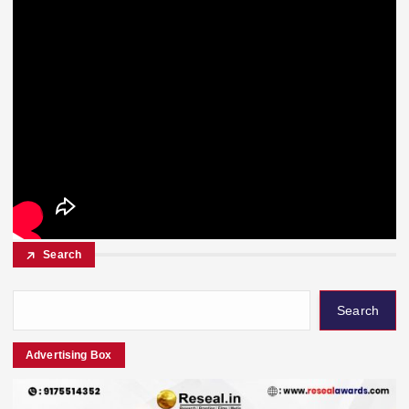
Search
Search
Advertising Box