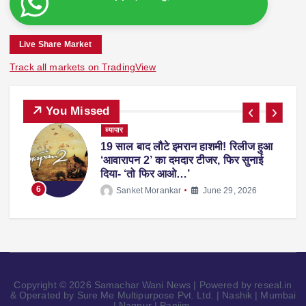
Live Share Market
Track all markets on TradingView
You Missed
व्यापार
19 साल बाद लौटे इमरान हाशमी! रिलीज हुआ
ाल
‘आवारापन 2’ का दमदार टीजर, फिर सुनाई
दिया- ‘तो फिर आओ…’
6
Sanket Morankar
June 29, 2026
Copyright © 2026 Samachar Wani News | Powered by reseal.in
& Operated by Sure Me Multipurpose Pvt. Ltd. | Nashik | Mumbai
| Nagpur | Panjim.