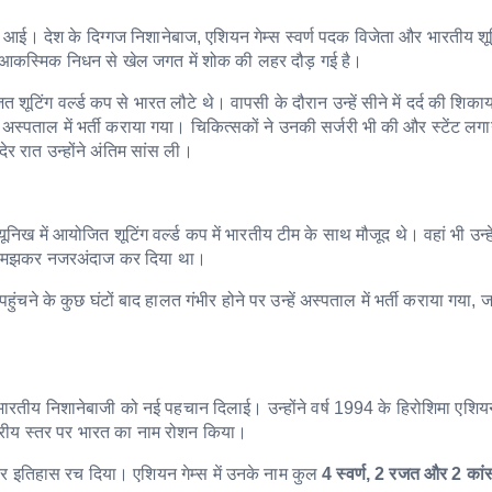
ई। देश के दिग्गज निशानेबाज, एशियन गेम्स स्वर्ण पदक विजेता और भारतीय शूट
े आकस्मिक निधन से खेल जगत में शोक की लहर दौड़ गई है।
 शूटिंग वर्ल्ड कप से भारत लौटे थे। वापसी के दौरान उन्हें सीने में दर्द की शिका
ी अस्पताल में भर्ती कराया गया। चिकित्सकों ने उनकी सर्जरी भी की और स्टेंट लगा
देर रात उन्होंने अंतिम सांस ली।
यूनिख में आयोजित शूटिंग वर्ल्ड कप में भारतीय टीम के साथ मौजूद थे। वहां भी उन्ह
स्या समझकर नजरअंदाज कर दिया था।
के कुछ घंटों बाद हालत गंभीर होने पर उन्हें अस्पताल में भर्ती कराया गया, जह
भारतीय निशानेबाजी को नई पहचान दिलाई। उन्होंने वर्ष 1994 के हिरोशिमा एशियन ग
्ट्रीय स्तर पर भारत का नाम रोशन किया।
तकर इतिहास रच दिया। एशियन गेम्स में उनके नाम कुल
4 स्वर्ण, 2 रजत और 2 कां