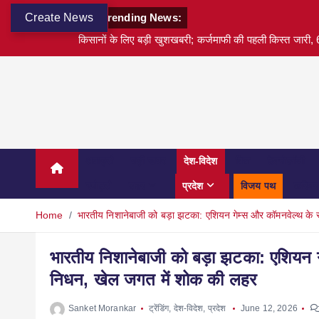
Create News
Trending News:
किसानों के लिए बड़ी खुशखबरी; कर्जमाफी की पहली किस्त जारी, 6
अवार्ड्स
बड़ी खबर
देश-विदेश
वित्त
टेक्नोलॉजी
स्पोर्ट्स
शहर
प्रदेश
विजय पथ
करियर
Home
भारतीय निशानेबाजी को बड़ा झटका: एशियन गेम्स और कॉमनवेल्थ के 
भारतीय निशानेबाजी को बड़ा झटका: एशियन गे
निधन, खेल जगत में शोक की लहर
Sanket Morankar
ट्रेंडिंग
,
देश-विदेश
,
प्रदेश
June 12, 2026