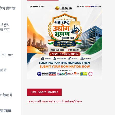
िंग टीम के
यत हुई,
या गया,
ें लगातार
ां वे
Live Share Market
ेम्स में
Track all markets on TradingView
स्य पदक