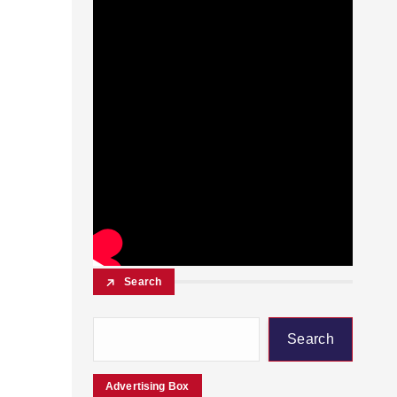
Search
Search
Advertising Box