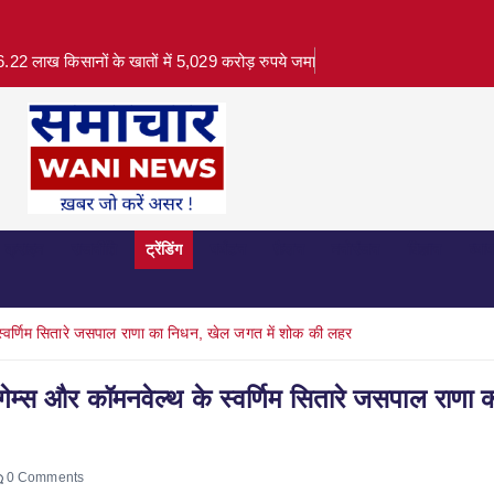
.22 लाख किसानों के खातों में 5,029 करोड़ रुपये जमा
क्राइम
राजनीति
ट्रेंडिंग
पर्यटन
फ़ैशन
मनोरंजन
विज्ञान
व्या
स्वर्णिम सितारे जसपाल राणा का निधन, खेल जगत में शोक की लहर
म्स और कॉमनवेल्थ के स्वर्णिम सितारे जसपाल राणा 
0 Comments