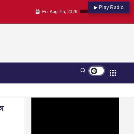
▶ Play Radio
Fri. Aug 7th, 2026
पार
शिक्षा
का